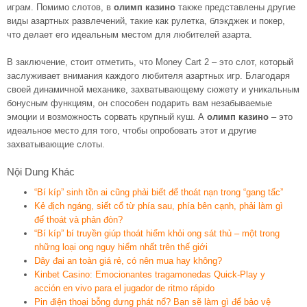
играм. Помимо слотов, в
олимп казино
также представлены другие
виды азартных развлечений, такие как рулетка, блэкджек и покер,
что делает его идеальным местом для любителей азарта.
В заключение, стоит отметить, что Money Cart 2 – это слот, который
заслуживает внимания каждого любителя азартных игр. Благодаря
своей динамичной механике, захватывающему сюжету и уникальным
бонусным функциям, он способен подарить вам незабываемые
эмоции и возможность сорвать крупный куш. А
олимп казино
– это
идеальное место для того, чтобы опробовать этот и другие
захватывающие слоты.
Nội Dung Khác
“Bí kíp” sinh tồn ai cũng phải biết để thoát nạn trong “gang tấc”
Kẻ địch ngáng, siết cổ từ phía sau, phía bên cạnh, phải làm gì
để thoát và phản đòn?
“Bí kíp” bí truyền giúp thoát hiểm khỏi ong sát thủ – một trong
những loại ong nguy hiểm nhất trên thế giới
Dây đai an toàn giá rẻ, có nên mua hay không?
Kinbet Casino: Emocionantes tragamonedas Quick‑Play y
acción en vivo para el jugador de ritmo rápido
Pin điện thoại bỗng dưng phát nổ? Bạn sẽ làm gì để bảo vệ