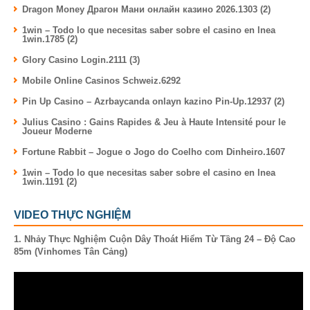
Dragon Money Драгон Мани онлайн казино 2026.1303 (2)
1win – Todo lo que necesitas saber sobre el casino en lnea
1win.1785 (2)
Glory Casino Login.2111 (3)
Mobile Online Casinos Schweiz.6292
Pin Up Casino – Azrbaycanda onlayn kazino Pin-Up.12937 (2)
Julius Casino : Gains Rapides & Jeu à Haute Intensité pour le
Joueur Moderne
Fortune Rabbit – Jogue o Jogo do Coelho com Dinheiro.1607
1win – Todo lo que necesitas saber sobre el casino en lnea
1win.1191 (2)
VIDEO THỰC NGHIỆM
1. Nhảy Thực Nghiệm Cuộn Dây Thoát Hiểm Từ Tầng 24 – Độ Cao
85m (Vinhomes Tân Cảng)