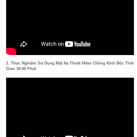
.
2. Thực Nghiệm Sử Dụng Mặt Nạ Thoát Hiểm Chống Khói Độc Thời
Gian 30-40 Phút