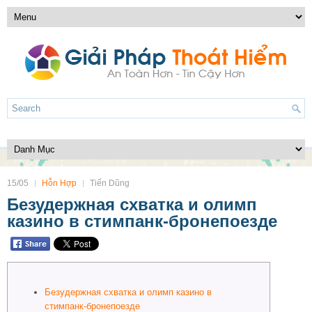
15/05
Hỗn Hợp
Tiến Dũng
Безудержная схватка и олимп
казино в стимпанк-бронепоезде
Безудержная схватка и олимп казино в
стимпанк-бронепоезде