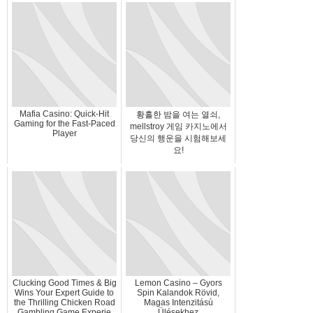
Mafia Casino: Quick‑Hit
황홀한 밤을 여는 열쇠,
Gaming for the Fast‑Paced
mellstroy 게임 카지노에서
Player
당신의 행운을 시험해보세
요!
Clucking Good Times & Big
Lemon Casino – Gyors
Wins Your Expert Guide to
Spin Kalandok Rövid,
the Thrilling Chicken Road
Magas Intenzitású
Gambling Game Experie
Ülésekhez