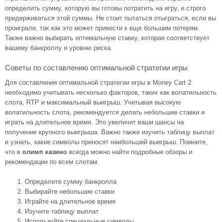
определить сумму, которую вы готовы потратить на игру, и строго
придерживаться этой суммы. Не стоит пытаться отыграться, если вы
проиграли, так как это может привести к еще большим потерям.
Также важно выбирать оптимальную ставку, которая соответствует
вашему банкроллу и уровню риска.
Советы по составлению оптимальной стратегии игры
Для составления оптимальной стратегии игры в Money Cart 2
необходимо учитывать несколько факторов, таких как волатильность
слота, RTP и максимальный выигрыш. Учитывая высокую
волатильность слота, рекомендуется делать небольшие ставки и
играть на длительное время. Это увеличит ваши шансы на
получение крупного выигрыша. Важно также изучить таблицу выплат
и узнать, какие символы приносят наибольший выигрыш. Помните,
что в
олимп казино
всегда можно найти подробные обзоры и
рекомендации по всем слотам.
Определите сумму банкролла
Выбирайте небольшие ставки
Играйте на длительное время
Изучите таблицу выплат
Используйте специальные символы