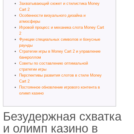
Захватывающий сюжет и стилистика Money
Cart 2
Особенности визуального дизайна и
атмосферы
Игровой процесс и механика слота Money Cart
2
Функции специальных символов и бонусные
раунды
Стратегии игры в Money Cart 2 и управление
банкроллом
Советы по составлению оптимальной
стратегии игры
Перспективы развития слотов в стиле Money
Cart 2
Постоянное обновление игрового контента в
олимп казино
Безудержная схватка
и олимп казино в