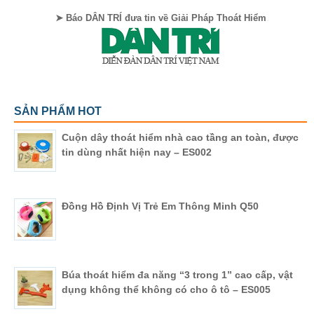
➤ Báo DÂN TRÍ đưa tin về Giải Pháp Thoát Hiểm
SẢN PHẨM HOT
Cuộn dây thoát hiểm nhà cao tầng an toàn, được
tin dùng nhất hiện nay – ES002
Đồng Hồ Định Vị Trẻ Em Thông Minh Q50
Búa thoát hiểm đa năng “3 trong 1” cao cấp, vật
dụng không thể không có cho ô tô – ES005