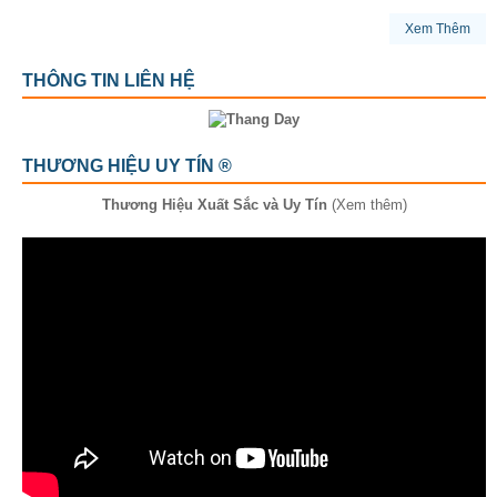
Xem Thêm
THÔNG TIN LIÊN HỆ
THƯƠNG HIỆU UY TÍN ®
Thương Hiệu Xuất Sắc và Uy Tín
(Xem thêm)