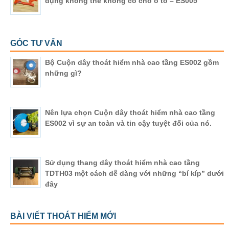
dụng không thể không có cho ô tô – ES005
GÓC TƯ VẤN
Bộ Cuộn dây thoát hiểm nhà cao tầng ES002 gồm
những gì?
Nên lựa chọn Cuộn dây thoát hiểm nhà cao tầng
ES002 vì sự an toàn và tin cậy tuyệt đối của nó.
Sử dụng thang dây thoát hiểm nhà cao tầng
TDTH03 một cách dễ dàng với những “bí kíp” dưới
đây
BÀI VIẾT THOÁT HIỂM MỚI