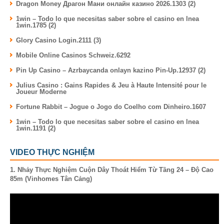
Dragon Money Драгон Мани онлайн казино 2026.1303 (2)
1win – Todo lo que necesitas saber sobre el casino en lnea
1win.1785 (2)
Glory Casino Login.2111 (3)
Mobile Online Casinos Schweiz.6292
Pin Up Casino – Azrbaycanda onlayn kazino Pin-Up.12937 (2)
Julius Casino : Gains Rapides & Jeu à Haute Intensité pour le
Joueur Moderne
Fortune Rabbit – Jogue o Jogo do Coelho com Dinheiro.1607
1win – Todo lo que necesitas saber sobre el casino en lnea
1win.1191 (2)
VIDEO THỰC NGHIỆM
1. Nhảy Thực Nghiệm Cuộn Dây Thoát Hiểm Từ Tầng 24 – Độ Cao
85m (Vinhomes Tân Cảng)