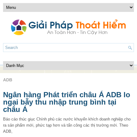
ADB
Ngân hàng Phát triển châu Á ADB lo
ngại bẫy thu nhập trung bình tại
châu Á
Báo cáo thúc giục Chính phủ các nước khuyến khích doanh nghiệp cho
ra sản phẩm mới, phức tạp hơn và tấn công các thị trường mới. Theo
ADB,