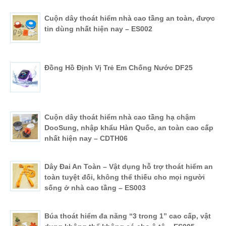
Cuộn dây thoát hiểm nhà cao tầng an toàn, được
tin dùng nhất hiện nay – ES002
Đồng Hồ Định Vị Trẻ Em Chống Nước DF25
Cuộn dây thoát hiểm nhà cao tầng hạ chậm
DooSung, nhập khẩu Hàn Quốc, an toàn cao cấp
nhất hiện nay – CDTH06
Dây Đai An Toàn – Vật dụng hỗ trợ thoát hiểm an
toàn tuyệt đối, không thể thiếu cho mọi người
sống ở nhà cao tầng – ES003
Búa thoát hiểm đa năng “3 trong 1” cao cấp, vật