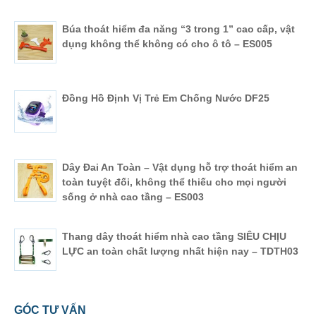
Búa thoát hiểm đa năng “3 trong 1” cao cấp, vật
dụng không thể không có cho ô tô – ES005
Đồng Hồ Định Vị Trẻ Em Chống Nước DF25
Dây Đai An Toàn – Vật dụng hỗ trợ thoát hiểm an
toàn tuyệt đối, không thể thiếu cho mọi người
sống ở nhà cao tầng – ES003
Thang dây thoát hiểm nhà cao tầng SIÊU CHỊU
LỰC an toàn chất lượng nhất hiện nay – TDTH03
GÓC TƯ VẤN