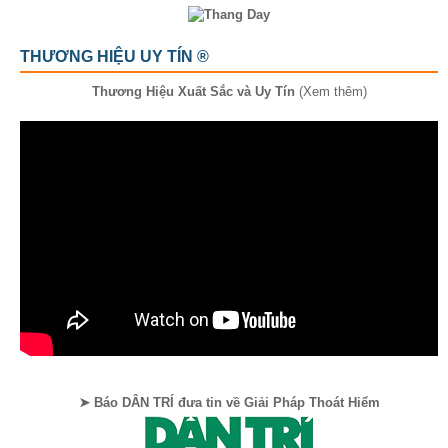
THƯƠNG HIỆU UY TÍN ®
Thương Hiệu Xuất Sắc và Uy Tín
(Xem thêm)
➤ Báo DÂN TRÍ đưa tin về Giải Pháp Thoát Hiểm