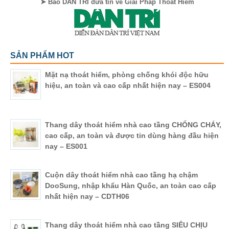
➤ Báo DÂN TRÍ đưa tin về Giải Pháp Thoát Hiểm
SẢN PHẨM HOT
Mặt nạ thoát hiểm, phòng chống khói độc hữu
hiệu, an toàn và cao cấp nhất hiện nay – ES004
Thang dây thoát hiểm nhà cao tầng CHỐNG CHÁY,
cao cấp, an toàn và được tin dùng hàng đầu hiện
nay – ES001
Cuộn dây thoát hiểm nhà cao tầng hạ chậm
DooSung, nhập khẩu Hàn Quốc, an toàn cao cấp
nhất hiện nay – CDTH06
Thang dây thoát hiểm nhà cao tầng SIÊU CHỊU