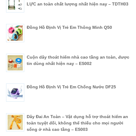
LỰC an toàn chất lượng nhất hiện nay – TDTH03
Đồng Hồ Định Vị Trẻ Em Thông Minh Q50
Cuộn dây thoát hiểm nhà cao tầng an toàn, được
tin dùng nhất hiện nay – ES002
Đồng Hồ Định Vị Trẻ Em Chống Nước DF25
Dây Đai An Toàn – Vật dụng hỗ trợ thoát hiểm an
toàn tuyệt đối, không thể thiếu cho mọi người
sống ở nhà cao tầng – ES003