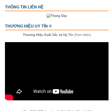
THÔNG TIN LIÊN HỆ
THƯƠNG HIỆU UY TÍN ®
Thương Hiệu Xuất Sắc và Uy Tín
(Xem thêm)