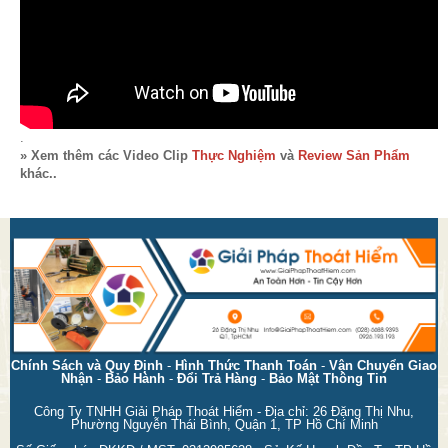
.
» Xem thêm các Video Clip
Thực Nghiệm
và
Review Sản Phẩm
khác..
Chính Sách và Quy Định
-
Hình Thức Thanh Toán
-
Vận Chuyển Giao
Nhận
-
Bảo Hành
-
Đổi Trả Hàng
-
Bảo Mật Thông Tin
Công Ty TNHH Giải Pháp Thoát Hiểm - Địa chỉ: 26 Đặng Thị Nhu,
Phường Nguyễn Thái Bình, Quận 1, TP Hồ Chí Minh