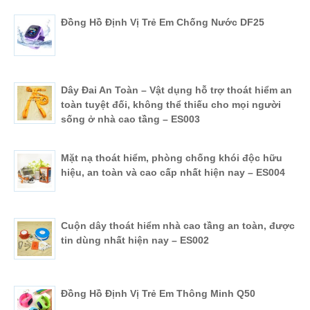
Đồng Hồ Định Vị Trẻ Em Chống Nước DF25
Dây Đai An Toàn – Vật dụng hỗ trợ thoát hiểm an
toàn tuyệt đối, không thể thiếu cho mọi người
sống ở nhà cao tầng – ES003
Mặt nạ thoát hiểm, phòng chống khói độc hữu
hiệu, an toàn và cao cấp nhất hiện nay – ES004
Cuộn dây thoát hiểm nhà cao tầng an toàn, được
tin dùng nhất hiện nay – ES002
Đồng Hồ Định Vị Trẻ Em Thông Minh Q50