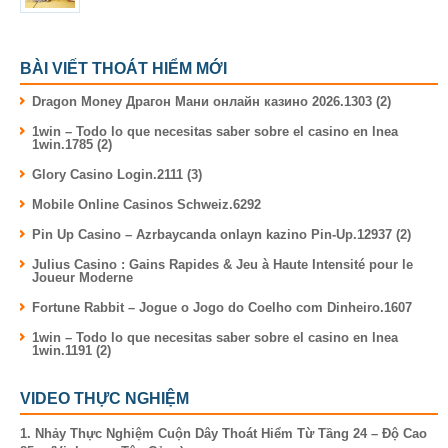
BÀI VIẾT THOÁT HIỂM MỚI
Dragon Money Драгон Мани онлайн казино 2026.1303 (2)
1win – Todo lo que necesitas saber sobre el casino en lnea
1win.1785 (2)
Glory Casino Login.2111 (3)
Mobile Online Casinos Schweiz.6292
Pin Up Casino – Azrbaycanda onlayn kazino Pin-Up.12937 (2)
Julius Casino : Gains Rapides & Jeu à Haute Intensité pour le
Joueur Moderne
Fortune Rabbit – Jogue o Jogo do Coelho com Dinheiro.1607
1win – Todo lo que necesitas saber sobre el casino en lnea
1win.1191 (2)
VIDEO THỰC NGHIỆM
1. Nhảy Thực Nghiệm Cuộn Dây Thoát Hiểm Từ Tầng 24 – Độ Cao