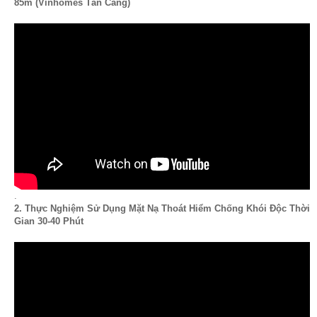
85m (Vinhomes Tân Cảng)
.
2. Thực Nghiệm Sử Dụng Mặt Nạ Thoát Hiểm Chống Khói Độc Thời
Gian 30-40 Phút