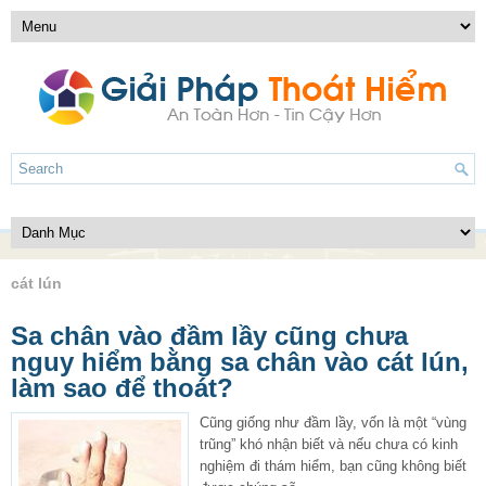
cát lún
Sa chân vào đầm lầy cũng chưa
nguy hiểm bằng sa chân vào cát lún,
làm sao để thoát?
Cũng giống như đầm lầy, vốn là một “vùng
trũng” khó nhận biết và nếu chưa có kinh
nghiệm đi thám hiểm, bạn cũng không biết