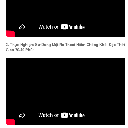
.
2. Thực Nghiệm Sử Dụng Mặt Nạ Thoát Hiểm Chống Khói Độc Thời
Gian 30-40 Phút
.