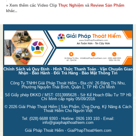
» Xem thêm các Video Clip
Thực Nghiệm
và
Review Sản Phẩm
khác..
Chính Sách và Quy Định
-
Hình Thức Thanh Toán
-
Vận Chuyển Giao
Nhận
-
Bảo Hành
-
Đổi Trả Hàng
-
Bảo Mật Thông Tin
Công Ty TNHH Giải Pháp Thoát Hiểm - Địa chỉ: 26 Đặng Thị Nhu,
Phường Nguyễn Thái Bình, Quận 1, TP Hồ Chí Minh
Số Giấy phép ĐKKD / MST: 0313995628 - Sở Kế Hoạch Đầu Tư TP Hồ
Chí Minh cấp ngày 05/09/2016
© 2026
Giải Pháp Thoát Hiểm | Sản Phẩm, Ứng Dụng, Kỹ Năng & Cách
Thoát Hiểm Cho Người Việt
Tel:
(028) 6688 9393
- Hotline:
0926 193 193
- Email:
info@giaiphapthoathiem.com
Giải Pháp Thoát Hiểm - GiaiPhapThoatHiem.com