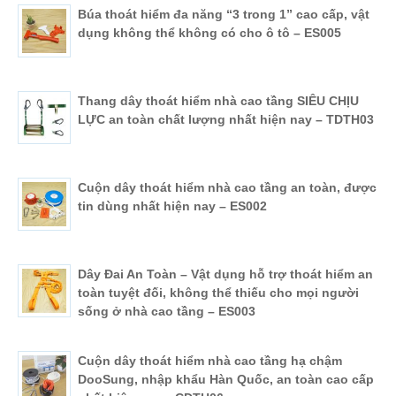
Búa thoát hiểm đa năng “3 trong 1” cao cấp, vật
dụng không thể không có cho ô tô – ES005
Thang dây thoát hiểm nhà cao tầng SIÊU CHỊU
LỰC an toàn chất lượng nhất hiện nay – TDTH03
Cuộn dây thoát hiểm nhà cao tầng an toàn, được
tin dùng nhất hiện nay – ES002
Dây Đai An Toàn – Vật dụng hỗ trợ thoát hiểm an
toàn tuyệt đối, không thể thiếu cho mọi người
sống ở nhà cao tầng – ES003
Cuộn dây thoát hiểm nhà cao tầng hạ chậm
DooSung, nhập khẩu Hàn Quốc, an toàn cao cấp