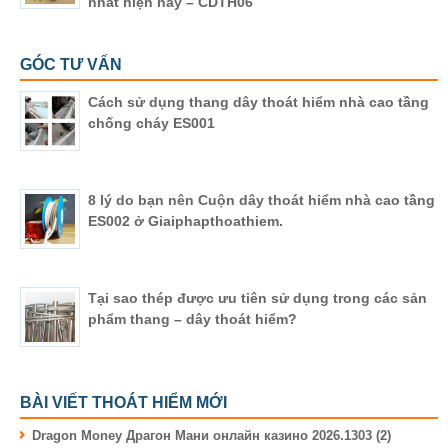
nhất hiện nay – CDTH06
GÓC TƯ VẤN
Cách sử dụng thang dây thoát hiểm nhà cao tầng
chống cháy ES001
8 lý do bạn nên Cuộn dây thoát hiểm nhà cao tầng
ES002 ở Giaiphapthoathiem.
Tại sao thép được ưu tiên sử dụng trong các sản
phẩm thang – dây thoát hiểm?
BÀI VIẾT THOÁT HIỂM MỚI
Dragon Money Драгон Мани онлайн казино 2026.1303 (2)