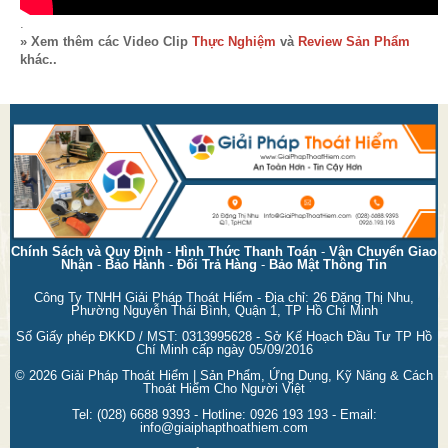
.
» Xem thêm các Video Clip
Thực Nghiệm
và
Review Sản Phẩm
khác..
Chính Sách và Quy Định
-
Hình Thức Thanh Toán
-
Vận Chuyển Giao
Nhận
-
Bảo Hành
-
Đổi Trả Hàng
-
Bảo Mật Thông Tin
Công Ty TNHH Giải Pháp Thoát Hiểm - Địa chỉ: 26 Đặng Thị Nhu,
Phường Nguyễn Thái Bình, Quận 1, TP Hồ Chí Minh
Số Giấy phép ĐKKD / MST: 0313995628 - Sở Kế Hoạch Đầu Tư TP Hồ
Chí Minh cấp ngày 05/09/2016
© 2026
Giải Pháp Thoát Hiểm | Sản Phẩm, Ứng Dụng, Kỹ Năng & Cách
Thoát Hiểm Cho Người Việt
Tel:
(028) 6688 9393
- Hotline:
0926 193 193
- Email:
info@giaiphapthoathiem.com