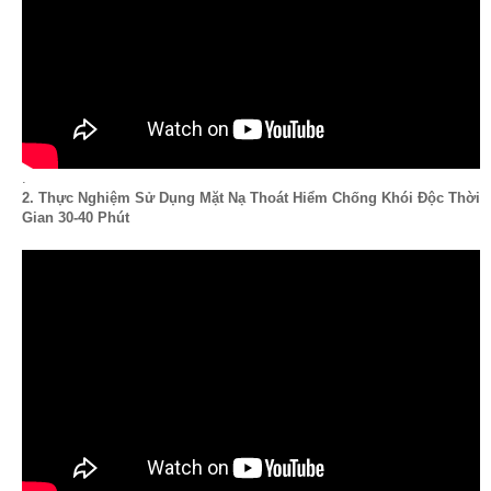
.
2. Thực Nghiệm Sử Dụng Mặt Nạ Thoát Hiểm Chống Khói Độc Thời
Gian 30-40 Phút