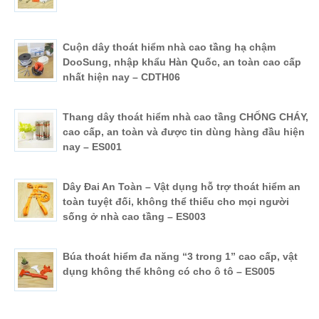
Cuộn dây thoát hiểm nhà cao tầng hạ chậm
DooSung, nhập khẩu Hàn Quốc, an toàn cao cấp
nhất hiện nay – CDTH06
Thang dây thoát hiểm nhà cao tầng CHỐNG CHÁY,
cao cấp, an toàn và được tin dùng hàng đầu hiện
nay – ES001
Dây Đai An Toàn – Vật dụng hỗ trợ thoát hiểm an
toàn tuyệt đối, không thể thiếu cho mọi người
sống ở nhà cao tầng – ES003
Búa thoát hiểm đa năng “3 trong 1” cao cấp, vật
dụng không thể không có cho ô tô – ES005