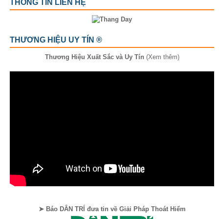
THÔNG TIN LIÊN HỆ
THƯƠNG HIỆU UY TÍN ®
Thương Hiệu Xuất Sắc và Uy Tín
(Xem thêm)
➤ Báo DÂN TRÍ đưa tin về Giải Pháp Thoát Hiểm