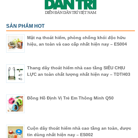
SẢN PHẨM HOT
Mặt nạ thoát hiểm, phòng chống khói độc hữu
hiệu, an toàn và cao cấp nhất hiện nay – ES004
Thang dây thoát hiểm nhà cao tầng SIÊU CHỊU
LỰC an toàn chất lượng nhất hiện nay – TDTH03
Đồng Hồ Định Vị Trẻ Em Thông Minh Q50
Cuộn dây thoát hiểm nhà cao tầng an toàn, được
tin dùng nhất hiện nay – ES002