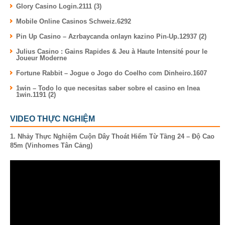
Glory Casino Login.2111 (3)
Mobile Online Casinos Schweiz.6292
Pin Up Casino – Azrbaycanda onlayn kazino Pin-Up.12937 (2)
Julius Casino : Gains Rapides & Jeu à Haute Intensité pour le
Joueur Moderne
Fortune Rabbit – Jogue o Jogo do Coelho com Dinheiro.1607
1win – Todo lo que necesitas saber sobre el casino en lnea
1win.1191 (2)
VIDEO THỰC NGHIỆM
1. Nhảy Thực Nghiệm Cuộn Dây Thoát Hiểm Từ Tầng 24 – Độ Cao
85m (Vinhomes Tân Cảng)