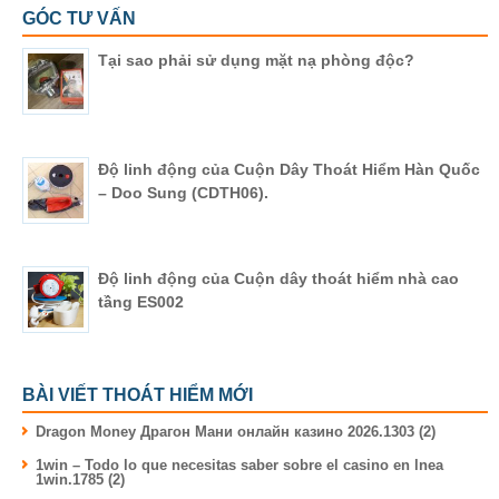
GÓC TƯ VẤN
Tại sao phải sử dụng mặt nạ phòng độc?
Độ linh động của Cuộn Dây Thoát Hiểm Hàn Quốc
– Doo Sung (CDTH06).
Độ linh động của Cuộn dây thoát hiểm nhà cao
tầng ES002
BÀI VIẾT THOÁT HIỂM MỚI
Dragon Money Драгон Мани онлайн казино 2026.1303 (2)
1win – Todo lo que necesitas saber sobre el casino en lnea
1win.1785 (2)