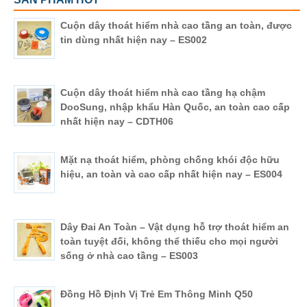
Cuộn dây thoát hiểm nhà cao tầng an toàn, được
tin dùng nhất hiện nay – ES002
Cuộn dây thoát hiểm nhà cao tầng hạ chậm
DooSung, nhập khẩu Hàn Quốc, an toàn cao cấp
nhất hiện nay – CDTH06
Mặt nạ thoát hiểm, phòng chống khói độc hữu
hiệu, an toàn và cao cấp nhất hiện nay – ES004
Dây Đai An Toàn – Vật dụng hỗ trợ thoát hiểm an
toàn tuyệt đối, không thể thiếu cho mọi người
sống ở nhà cao tầng – ES003
Đồng Hồ Định Vị Trẻ Em Thông Minh Q50