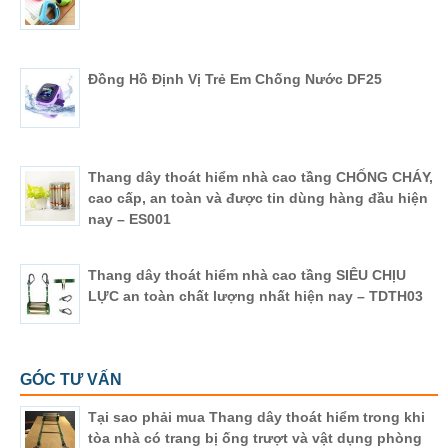
Đồng Hồ Định Vị Trẻ Em Chống Nước DF25
Thang dây thoát hiểm nhà cao tầng CHỐNG CHÁY,
cao cấp, an toàn và được tin dùng hàng đầu hiện
nay – ES001
Thang dây thoát hiểm nhà cao tầng SIÊU CHỊU
LỰC an toàn chất lượng nhất hiện nay – TDTH03
GÓC TƯ VẤN
Tại sao phải mua Thang dây thoát hiểm trong khi
tòa nhà có trang bị ống trượt và vật dụng phòng