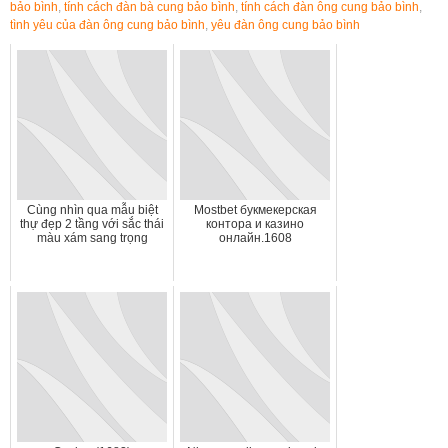
bảo bình
,
tính cách đàn bà cung bảo bình
,
tính cách đàn ông cung bảo bình
,
tình yêu của đàn ông cung bảo bình
,
yêu đàn ông cung bảo bình
Cùng nhìn qua mẫu biệt
Mostbet букмекерская
thự đẹp 2 tầng với sắc thái
контора и казино
màu xám sang trọng
онлайн.1608