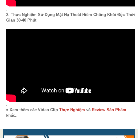
.
2. Thực Nghiệm Sử Dụng Mặt Nạ Thoát Hiểm Chống Khói Độc Thời
Gian 30-40 Phút
.
» Xem thêm các Video Clip
Thực Nghiệm
và
Review Sản Phẩm
khác..