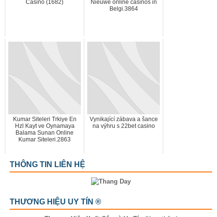
Casino (1682)
Nieuwe online casinos in
Belgi.3864
Kumar Siteleri Trkiye En
Vynikající zábava a šance
Hzl Kayt ve Oynamaya
na výhru s 22bet casino
Balama Sunan Online
Kumar Siteleri.2863
THÔNG TIN LIÊN HỆ
THƯƠNG HIỆU UY TÍN ®