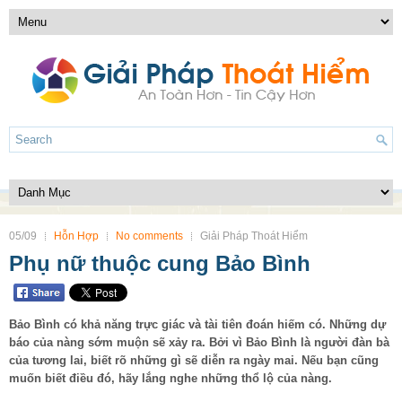
05/09
Hỗn Hợp
No comments
Giải Pháp Thoát Hiểm
Phụ nữ thuộc cung Bảo Bình
Bảo Bình có khả năng trực giác và tài tiên đoán hiếm có. Những dự
báo của nàng sớm muộn sẽ xảy ra. Bởi vì Bảo Bình là người đàn bà
của tương lai, biết rõ những gì sẽ diễn ra ngày mai. Nếu bạn cũng
muốn biết điều đó, hãy lắng nghe những thổ lộ của nàng.