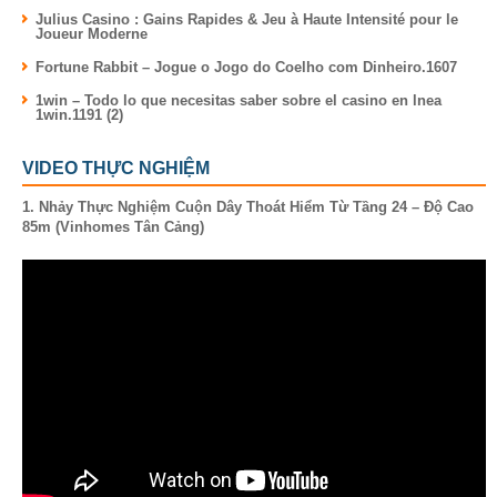
Julius Casino : Gains Rapides & Jeu à Haute Intensité pour le
Joueur Moderne
Fortune Rabbit – Jogue o Jogo do Coelho com Dinheiro.1607
1win – Todo lo que necesitas saber sobre el casino en lnea
1win.1191 (2)
VIDEO THỰC NGHIỆM
1. Nhảy Thực Nghiệm Cuộn Dây Thoát Hiểm Từ Tầng 24 – Độ Cao
85m (Vinhomes Tân Cảng)