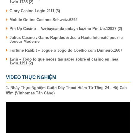
1win.1785 (2)
Glory Casino Login.2111 (3)
Mobile Online Casinos Schweiz.6292
Pin Up Casino – Azrbaycanda onlayn kazino Pin-Up.12937 (2)
Julius Casino : Gains Rapides & Jeu à Haute Intensité pour le
Joueur Moderne
Fortune Rabbit – Jogue o Jogo do Coelho com Dinheiro.1607
1win – Todo lo que necesitas saber sobre el casino en lnea
1win.1191 (2)
VIDEO THỰC NGHIỆM
1. Nhảy Thực Nghiệm Cuộn Dây Thoát Hiểm Từ Tầng 24 – Độ Cao
85m (Vinhomes Tân Cảng)