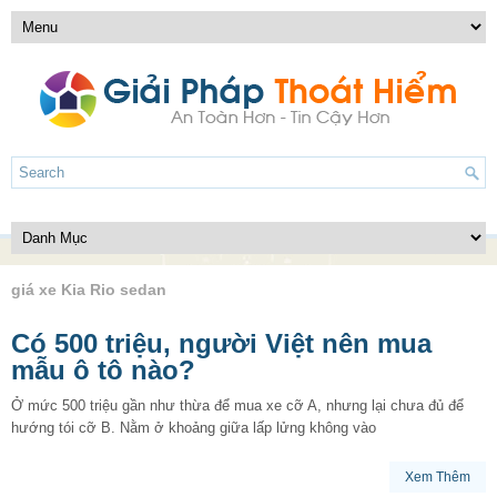
giá xe Kia Rio sedan
Có 500 triệu, người Việt nên mua
mẫu ô tô nào?
Ở mức 500 triệu gần như thừa để mua xe cỡ A, nhưng lại chưa đủ để
hướng tói cỡ B. Nằm ở khoảng giữa lấp lửng không vào
Xem Thêm