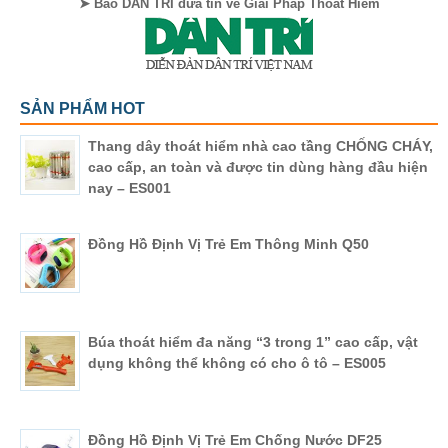
➤ Báo DÂN TRÍ đưa tin về Giải Pháp Thoát Hiểm
SẢN PHẨM HOT
Thang dây thoát hiểm nhà cao tầng CHỐNG CHÁY,
cao cấp, an toàn và được tin dùng hàng đầu hiện
nay – ES001
Đồng Hồ Định Vị Trẻ Em Thông Minh Q50
Búa thoát hiểm đa năng “3 trong 1” cao cấp, vật
dụng không thể không có cho ô tô – ES005
Đồng Hồ Định Vị Trẻ Em Chống Nước DF25