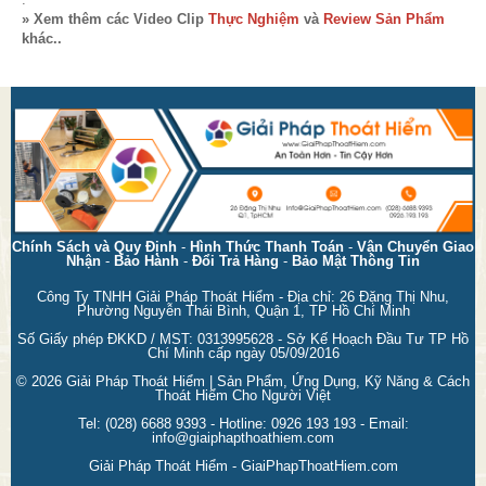
» Xem thêm các Video Clip
Thực Nghiệm
và
Review Sản Phẩm
khác..
Chính Sách và Quy Định
-
Hình Thức Thanh Toán
-
Vận Chuyển Giao
Nhận
-
Bảo Hành
-
Đổi Trả Hàng
-
Bảo Mật Thông Tin
Công Ty TNHH Giải Pháp Thoát Hiểm - Địa chỉ: 26 Đặng Thị Nhu,
Phường Nguyễn Thái Bình, Quận 1, TP Hồ Chí Minh
Số Giấy phép ĐKKD / MST: 0313995628 - Sở Kế Hoạch Đầu Tư TP Hồ
Chí Minh cấp ngày 05/09/2016
© 2026
Giải Pháp Thoát Hiểm | Sản Phẩm, Ứng Dụng, Kỹ Năng & Cách
Thoát Hiểm Cho Người Việt
Tel:
(028) 6688 9393
- Hotline:
0926 193 193
- Email:
info@giaiphapthoathiem.com
Giải Pháp Thoát Hiểm - GiaiPhapThoatHiem.com