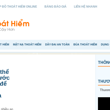
 ĐỒ THOÁT HIỂM ONLINE
BẢNG BÁO GIÁ
LIÊN HỆ NHANH
T HIỂM
MẶT NẠ THOÁT HIỂM
DÂY ĐAI AN TOÀN
BÚA THOÁT HIỂM
DỤNG 
THÔNG
 thể
nước
THƯƠN
 để
o
Thương
a
 nhiều ao