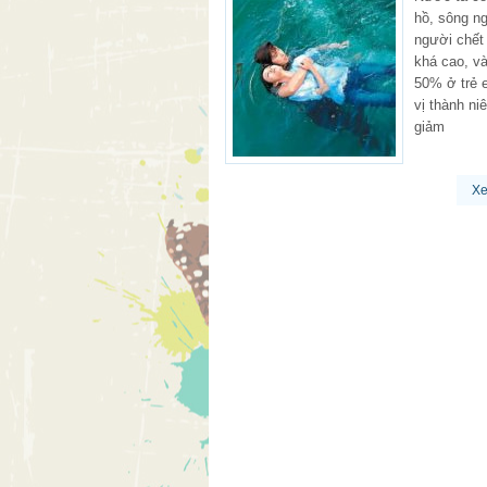
hồ, sông ngò
người chết
khá cao, v
50% ở trẻ 
vị thành ni
giảm
X