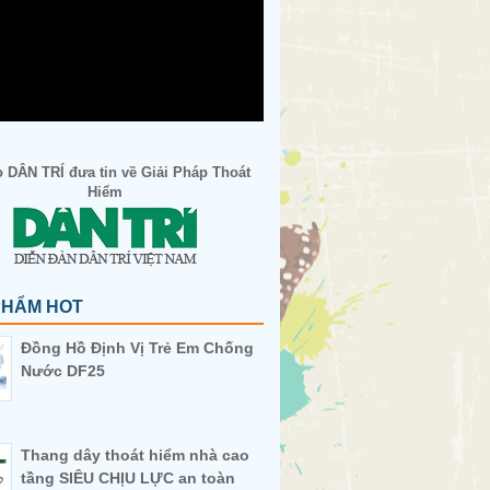
 DÂN TRÍ đưa tin về Giải Pháp Thoát
Hiểm
PHẨM HOT
Đồng Hồ Định Vị Trẻ Em Chống
Nước DF25
Thang dây thoát hiểm nhà cao
tầng SIÊU CHỊU LỰC an toàn