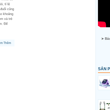
i, tỉ lệ
 đuối cũng
ào khoảng
em và trẻ
ên. Để
➤ Báo
em Thêm
SẢN 