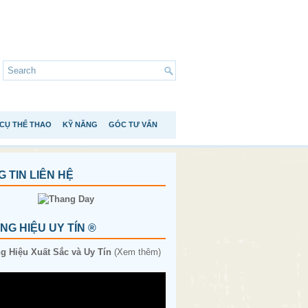
CỤ THỂ THAO
KỸ NĂNG
GÓC TƯ VẤN
 TIN LIÊN HỆ
G HIỆU UY TÍN ®
 Hiệu Xuất Sắc và Uy Tín
(Xem thêm)