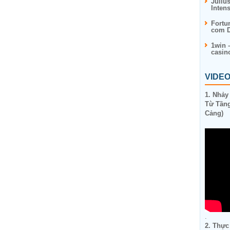
Juliu
Inten
Fortu
com D
1win 
casin
VIDE
1. Nhảy
Từ Tầng
Cảng)
.
2. Thực