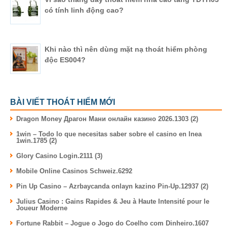
có tính linh động cao?
Khi nào thì nên dùng mặt nạ thoát hiểm phòng
độc ES004?
BÀI VIẾT THOÁT HIỂM MỚI
Dragon Money Драгон Мани онлайн казино 2026.1303 (2)
1win – Todo lo que necesitas saber sobre el casino en lnea
1win.1785 (2)
Glory Casino Login.2111 (3)
Mobile Online Casinos Schweiz.6292
Pin Up Casino – Azrbaycanda onlayn kazino Pin-Up.12937 (2)
Julius Casino : Gains Rapides & Jeu à Haute Intensité pour le
Joueur Moderne
Fortune Rabbit – Jogue o Jogo do Coelho com Dinheiro.1607