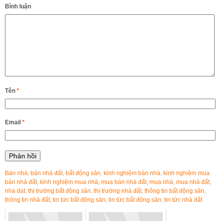
Bình luận
Tên
*
Email
*
Bán nhà
,
bán nhà đất
,
bất động sản
,
kinh nghiệm bán nhà
,
kinh nghiệm mua
bán nhà đất
,
kinh nghiệm mua nhà
,
mua bán nhà đất
,
mua nhà
,
mua nhà đất
,
nha dat
,
thị trường bất động sản
,
thị trường nhà đất
,
thông tin bất động sản
,
thông tin nhà đất
,
tin tức bất động sản
,
tin tức bất động sản
,
tin tức nhà đất