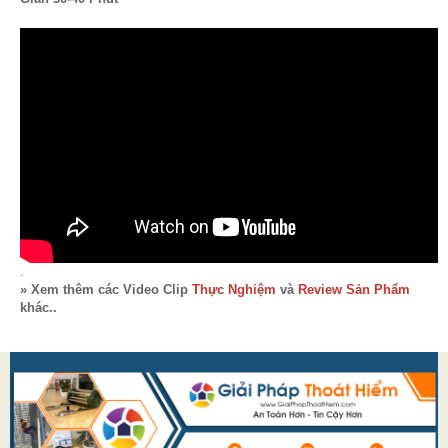
.
» Xem thêm các Video Clip
Thực Nghiệm
và
Review Sản Phẩm
khác..