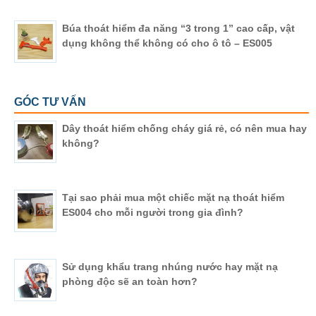
Búa thoát hiểm đa năng “3 trong 1” cao cấp, vật
dụng không thể không có cho ô tô – ES005
GÓC TƯ VẤN
Dây thoát hiểm chống cháy giá rẻ, có nên mua hay
không?
Tại sao phải mua một chiếc mặt nạ thoát hiểm
ES004 cho mỗi người trong gia đình?
Sử dụng khẩu trang nhúng nước hay mặt nạ
phòng độc sẽ an toàn hơn?