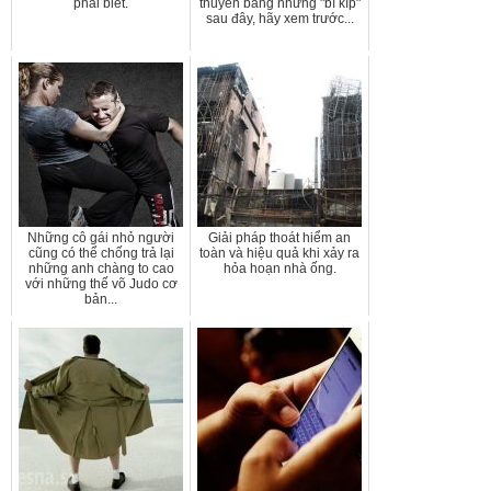
phải biết.
thuyền bằng những "bí kíp"
sau đây, hãy xem trước...
Những cô gái nhỏ người
Giải pháp thoát hiểm an
cũng có thể chống trả lại
toàn và hiệu quả khi xảy ra
những anh chàng to cao
hỏa hoạn nhà ống.
với những thế võ Judo cơ
bản...