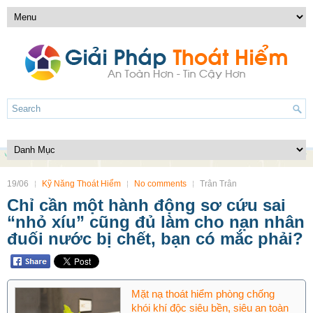
19/06
Kỹ Năng Thoát Hiểm
No comments
Trân Trân
Chỉ cần một hành động sơ cứu sai
“nhỏ xíu” cũng đủ làm cho nạn nhân
đuối nước bị chết, bạn có mắc phải?
Mặt nạ thoát hiểm phòng chống
khói khí độc siêu bền, siêu an toàn