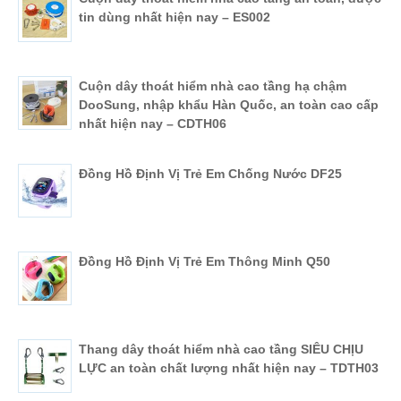
tin dùng nhất hiện nay – ES002
Cuộn dây thoát hiểm nhà cao tầng hạ chậm
DooSung, nhập khẩu Hàn Quốc, an toàn cao cấp
nhất hiện nay – CDTH06
Đồng Hồ Định Vị Trẻ Em Chống Nước DF25
Đồng Hồ Định Vị Trẻ Em Thông Minh Q50
Thang dây thoát hiểm nhà cao tầng SIÊU CHỊU
LỰC an toàn chất lượng nhất hiện nay – TDTH03