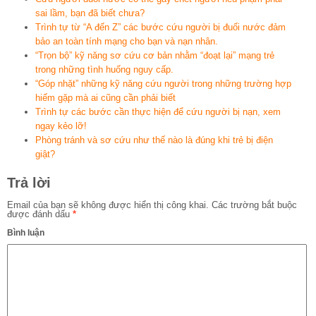
sai lầm, bạn đã biết chưa?
Trình tự từ “A đến Z” các bước cứu người bị đuối nước đảm
bảo an toàn tính mạng cho bạn và nạn nhân.
“Trọn bộ” kỹ năng sơ cứu cơ bản nhằm “đoạt lại” mạng trẻ
trong những tình huống nguy cấp.
“Góp nhặt” những kỹ năng cứu người trong những trường hợp
hiếm gặp mà ai cũng cần phải biết
Trình tự các bước cần thực hiện để cứu người bị nạn, xem
ngay kẻo lỡ!
Phòng tránh và sơ cứu như thế nào là đúng khi trẻ bị điện
giật?
Trả lời
Email của bạn sẽ không được hiển thị công khai.
Các trường bắt buộc
được đánh dấu
*
Bình luận