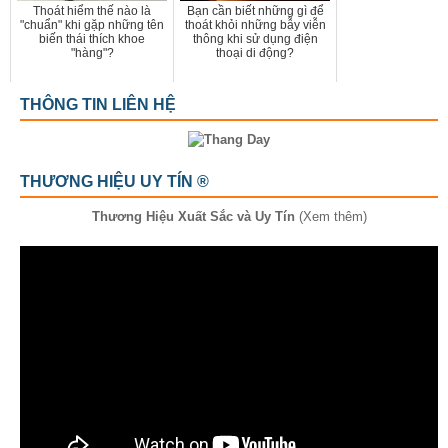
Thoát hiểm thế nào là
Bạn cần biết những gì để
"chuẩn" khi gặp những tên
thoát khỏi những bẫy viễn
biến thái thích khoe
thông khi sử dụng điện
"hàng"?
thoại di động?
THÔNG TIN LIÊN HỆ
THƯƠNG HIỆU UY TÍN ®
Thương Hiệu Xuất Sắc và Uy Tín
(Xem thêm)