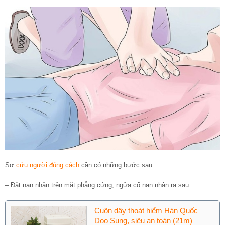
Sơ
cứu người đúng cách
cần có những bước sau:
– Đặt nạn nhân trên mặt phẳng cứng, ngửa cổ nạn nhân ra sau.
Cuộn dây thoát hiểm Hàn Quốc –
Doo Sung, siêu an toàn (21m) –