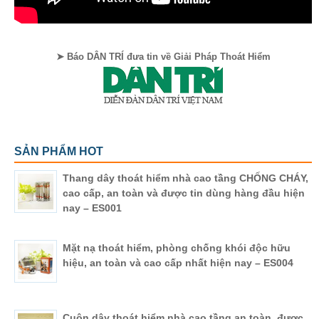
➤ Báo DÂN TRÍ đưa tin về Giải Pháp Thoát Hiểm
SẢN PHẨM HOT
Thang dây thoát hiểm nhà cao tầng CHỐNG CHÁY,
cao cấp, an toàn và được tin dùng hàng đầu hiện
nay – ES001
Mặt nạ thoát hiểm, phòng chống khói độc hữu
hiệu, an toàn và cao cấp nhất hiện nay – ES004
Cuộn dây thoát hiểm nhà cao tầng an toàn, được