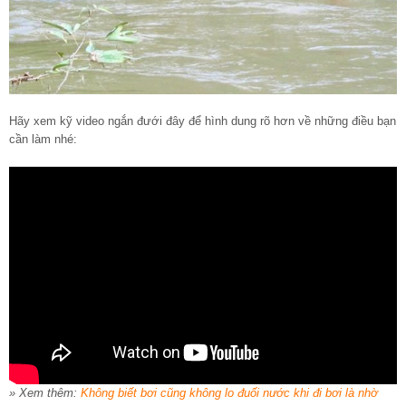
Hãy xem kỹ video ngắn đưới đây để hình dung rõ hơn về những điều bạn
cần làm nhé:
» Xem thêm:
Không biết bơi cũng không lo đuối nước khi đi bơi là nhờ