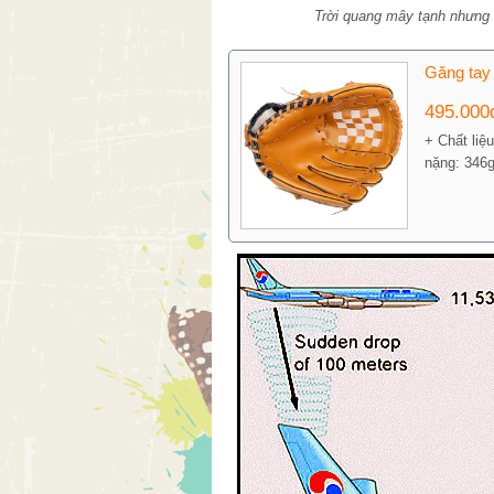
Trời quang mây tạnh nhưng 
Găng tay
495.00
+ Chất liệ
nặng: 346g