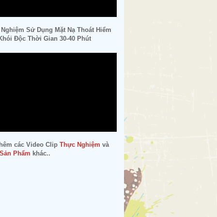
 Nghiệm Sử Dụng Mặt Nạ Thoát Hiểm
hói Độc Thời Gian 30-40 Phút
hêm các Video Clip
Thực Nghiệm
và
 Sản Phẩm
khác..