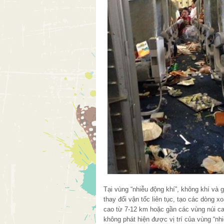
Tại vùng “nhiễu động khí”, không khí và
thay đổi vận tốc liên tục, tạo các dòng 
cao từ 7-12 km hoặc gần các vùng núi ca
không phát hiện được vị trí của vùng “nh