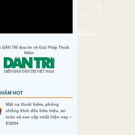
 DÂN TRÍ đưa tin về Giải Pháp Thoát
Hiểm
PHẨM HOT
Mặt nạ thoát hiểm, phòng
chống khói độc hữu hiệu, an
toàn và cao cấp nhất hiện nay –
ES004