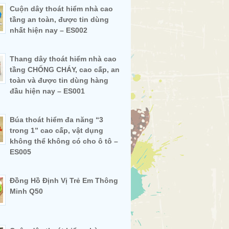
Cuộn dây thoát hiểm nhà cao
tầng an toàn, được tin dùng
nhất hiện nay – ES002
Thang dây thoát hiểm nhà cao
tầng CHỐNG CHÁY, cao cấp, an
toàn và được tin dùng hàng
đầu hiện nay – ES001
Búa thoát hiểm đa năng “3
trong 1” cao cấp, vật dụng
không thể không có cho ô tô –
ES005
Đồng Hồ Định Vị Trẻ Em Thông
Minh Q50