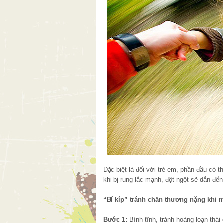
Đặc biệt là đối với trẻ em, phần đầu có 
khi bị rung lắc mạnh, đột ngột sẽ dẫn đế
“Bí kíp” tránh chấn thương nặng khi 
Bước 1:
Bình tĩnh, tránh hoảng loạn thái