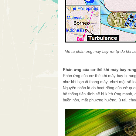
Mô tả phản ứng máy bay rơi tự do khi b
Phản ứng của cơ thể khi máy bay rung 
Phản ứng của cơ thể khi máy bay bị rung 
như khi bạn đi thang máy, chơi một số l
Nguyên nhân là do hoạt động của cở quan t
hệ thống tiền đình sẽ bị kích ứng mạnh, 
buồn nôn, mất phương hướng, ù tai, ch