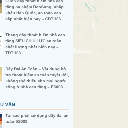
Cuộn dây thoát hiểm nhà cao
tầng hạ chậm DooSung, nhập
khẩu Hàn Quốc, an toàn cao
cấp nhất hiện nay – CDTH06
Thang dây thoát hiểm nhà cao
tầng SIÊU CHỊU LỰC an toàn
chất lượng nhất hiện nay –
TDTH03
Dây Đai An Toàn – Vật dụng hỗ
trợ thoát hiểm an toàn tuyệt đối,
không thể thiếu cho mọi người
sống ở nhà cao tầng – ES003
TƯ VẤN
Tại sao phải sử dụng dây đai an
toàn ES003