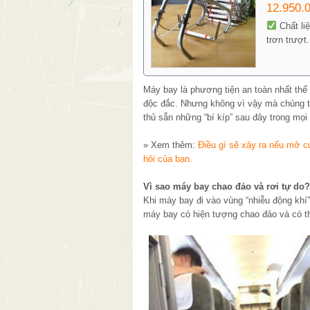
12.950.
Chất li
trơn trượt
Máy bay là phương tiện an toàn nhất thế g
độc đắc. Nhưng không vì vậy mà chúng ta
thủ sẵn những “bí kíp” sau đây trong mọ
» Xem thêm:
Điều gì sẽ xảy ra nếu mở cử
hỏi của bạn.
Vì sao máy bay chao đảo và rơi tự do?
Khi máy bay đi vào vùng “nhiễu động khí
máy bay có hiện tượng chao đảo và có t