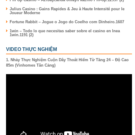
Julius Casino : Gains Rapides & Jeu à Haute Intensité pour le
Joueur Moderne
Fortune Rabbit – Jogue o Jogo do Coelho com Dinheiro.1607
1win – Todo lo que necesitas saber sobre el casino en lnea
1win.1191 (2)
VIDEO THỰC NGHIỆM
1. Nhảy Thực Nghiệm Cuộn Dây Thoát Hiểm Từ Tầng 24 – Độ Cao
85m (Vinhomes Tân Cảng)