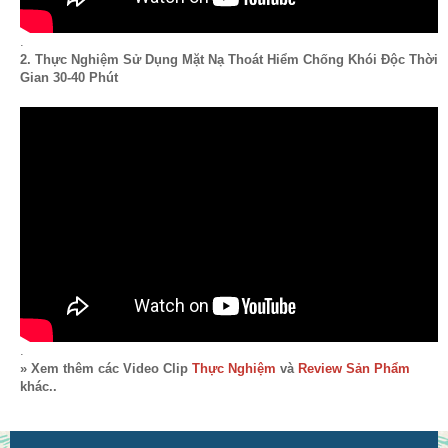
.
2. Thực Nghiệm Sử Dụng Mặt Nạ Thoát Hiểm Chống Khói Độc Thời
Gian 30-40 Phút
.
» Xem thêm các Video Clip
Thực Nghiệm
và
Review Sản Phẩm
khác..