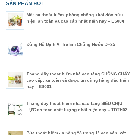
SẢN PHẨM HOT
Mặt nạ thoát hiểm, phòng chống khói độc hữu
hiệu, an toàn và cao cấp nhất hiện nay – ES004
Đồng Hồ Định Vị Trẻ Em Chống Nước DF25
Thang dây thoát hiểm nhà cao tầng CHỐNG CHÁY,
cao cấp, an toàn và được tin dùng hàng đầu hiện
nay – ES001
Thang dây thoát hiểm nhà cao tầng SIÊU CHỊU
LỰC an toàn chất lượng nhất hiện nay – TDTH03
Búa thoát hiểm đa năng “3 trong 1” cao cấp, vật