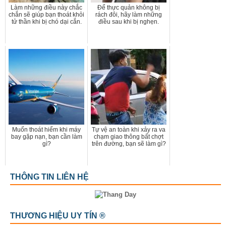
Làm những điều này chắc
Để thực quản không bị
chắn sẽ giúp bạn thoát khỏi
rách đôi, hãy làm những
tử thần khi bị chó dại cắn.
điều sau khi bị nghẹn.
Muốn thoát hiểm khi máy
Tự vệ an toàn khi xảy ra va
bay gặp nạn, bạn cần làm
chạm giao thông bất chợt
gì?
trên đường, bạn sẽ làm gì?
THÔNG TIN LIÊN HỆ
THƯƠNG HIỆU UY TÍN ®