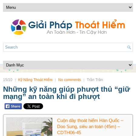
15/10
Kỹ Năng Thoát Hiểm
No comments
Trân Trân
Những kỹ năng giúp phượt thủ “giữ
mạng” an toàn khi đi phượt
Cuộn dây thoát hiểm Hàn Quốc –
Doo Sung, siêu an toàn (45m) –
CDTH06-45