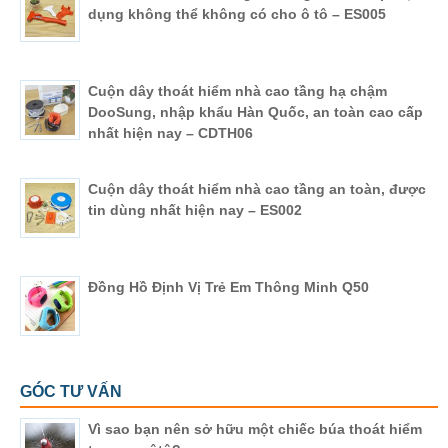
dụng không thể không có cho ô tô – ES005
Cuộn dây thoát hiểm nhà cao tầng hạ chậm
DooSung, nhập khẩu Hàn Quốc, an toàn cao cấp
nhất hiện nay – CDTH06
Cuộn dây thoát hiểm nhà cao tầng an toàn, được
tin dùng nhất hiện nay – ES002
Đồng Hồ Định Vị Trẻ Em Thông Minh Q50
GÓC TƯ VẤN
Vì sao bạn nên sở hữu một chiếc búa thoát hiểm