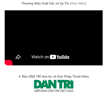
Thương Hiệu Xuất Sắc và Uy Tín
(Xem thêm)
➤ Báo DÂN TRÍ đưa tin về Giải Pháp Thoát Hiểm