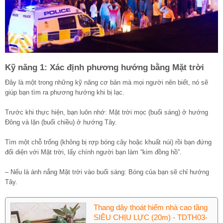
Kỹ năng 1: Xác định phương hướng bằng Mặt trời
Đây là một trong những kỹ năng cơ bản mà mọi người nên biết, nó sẽ
giúp bạn tìm ra phương hướng khi bị lạc.
Trước khi thực hiện, bạn luôn nhớ: Mặt trời mọc (buổi sáng) ở hướng
Đông và lặn (buổi chiều) ở hướng Tây.
Tìm một chỗ trống (không bị rợp bóng cây hoặc khuất núi) rồi bạn đứng
đối diện với Mặt trời, lấy chính người bạn làm “kim đồng hồ”.
– Nếu là ánh nắng Mặt trời vào buổi sáng: Bóng của bạn sẽ chỉ hướng
Tây.
Thang dây thoát hiểm nhà cao tầng
SIÊU CHỊU LỰC (20m) - TDTH03-