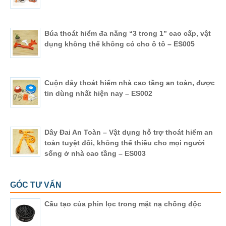
Búa thoát hiểm đa năng “3 trong 1” cao cấp, vật
dụng không thể không có cho ô tô – ES005
Cuộn dây thoát hiểm nhà cao tầng an toàn, được
tin dùng nhất hiện nay – ES002
Dây Đai An Toàn – Vật dụng hỗ trợ thoát hiểm an
toàn tuyệt đối, không thể thiếu cho mọi người
sống ở nhà cao tầng – ES003
GÓC TƯ VẤN
Cấu tạo của phin lọc trong mặt nạ chống độc