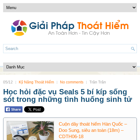
05/12
Kỹ Năng Thoát Hiểm
No comments
Trân Trân
Học hỏi đặc vụ Seals 5 bí kíp sống
sót trong những tình huống sinh tử
Cuộn dây thoát hiểm Hàn Quốc –
Doo Sung, siêu an toàn (18m) –
CDTH06-18