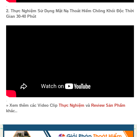
.
2. Thực Nghiệm Sử Dụng Mặt Nạ Thoát Hiểm Chống Khói Độc Thời
Gian 30-40 Phút
.
» Xem thêm các Video Clip
Thực Nghiệm
và
Review Sản Phẩm
khác..