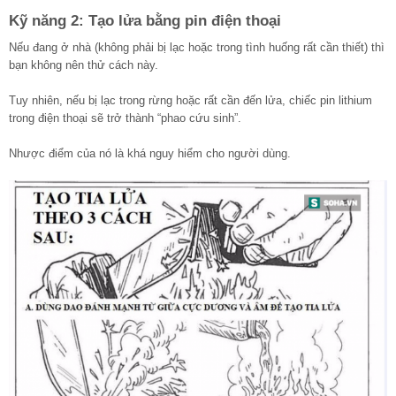
Kỹ năng 2: Tạo lửa bằng pin điện thoại
Nếu đang ở nhà (không phải bị lạc hoặc trong tình huống rất cần thiết) thì
bạn không nên thử cách này.
Tuy nhiên, nếu bị lạc trong rừng hoặc rất cần đến lửa, chiếc pin lithium
trong điện thoại sẽ trở thành “phao cứu sinh”.
Nhược điểm của nó là khá nguy hiểm cho người dùng.