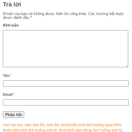
Trả lời
Email của bạn sẽ không được hiển thị công khai.
Các trường bắt buộc
được đánh dấu
*
Bình luận
Tên
*
Email
*
cách tạo lửa
,
mẹo sinh tồn
,
sinh tồn
,
thoát hiểm khỏi tình huống nguy hiểm
,
thoát hiểm khỏi tình huống sinh tử
,
thoát khỏi đám đông
,
tình huống sinh tử
,