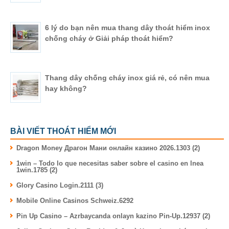
6 lý do bạn nên mua thang dây thoát hiểm inox
chống cháy ở Giải pháp thoát hiểm?
Thang dây chống cháy inox giá rẻ, có nên mua
hay không?
BÀI VIẾT THOÁT HIỂM MỚI
Dragon Money Драгон Мани онлайн казино 2026.1303 (2)
1win – Todo lo que necesitas saber sobre el casino en lnea
1win.1785 (2)
Glory Casino Login.2111 (3)
Mobile Online Casinos Schweiz.6292
Pin Up Casino – Azrbaycanda onlayn kazino Pin-Up.12937 (2)