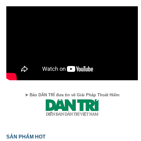
➤ Báo DÂN TRÍ đưa tin về Giải Pháp Thoát Hiểm
SẢN PHẨM HOT