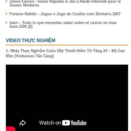
Julius Casino : Gains Rapides & Jeu à Haute Intensité pour le
Joueur Moderne
Fortune Rabbit – Jogue o Jogo do Coelho com Dinheiro.1607
1win – Todo lo que necesitas saber sobre el casino en lnea
1win.1191 (2)
VIDEO THỰC NGHIỆM
1. Nhảy Thực Nghiệm Cuộn Dây Thoát Hiểm Từ Tầng 24 – Độ Cao
85m (Vinhomes Tân Cảng)