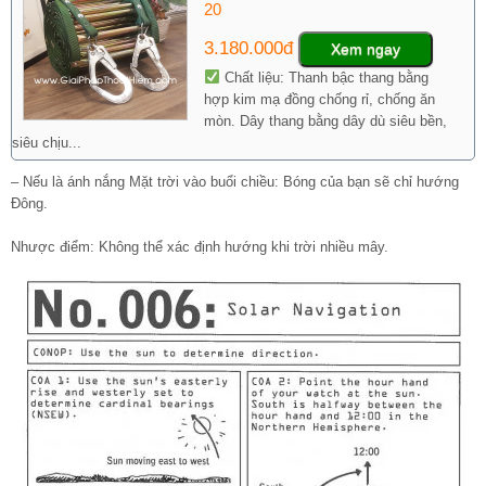
20
3.180.000đ
Xem ngay
Chất liệu: Thanh bậc thang bằng
hợp kim mạ đồng chống rỉ, chống ăn
mòn. Dây thang bằng dây dù siêu bền,
siêu chịu...
– Nếu là ánh nắng Mặt trời vào buổi chiều: Bóng của bạn sẽ chỉ hướng
Đông.
Nhược điểm: Không thể xác định hướng khi trời nhiều mây.