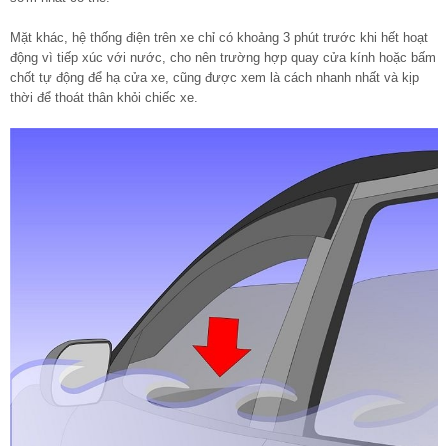
Mặt khác, hệ thống điện trên xe chỉ có khoảng 3 phút trước khi hết hoạt
động vì tiếp xúc với nước, cho nên trường hợp quay cửa kính hoặc bấm
chốt tự động để hạ cửa xe, cũng được xem là cách nhanh nhất và kịp
thời để thoát thân khỏi chiếc xe.