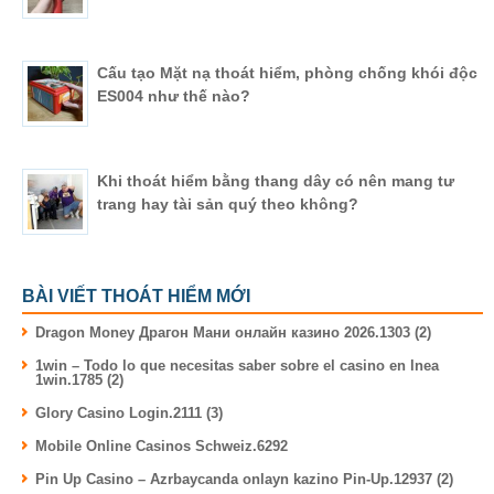
Cấu tạo Mặt nạ thoát hiểm, phòng chống khói độc
ES004 như thế nào?
Khi thoát hiểm bằng thang dây có nên mang tư
trang hay tài sản quý theo không?
BÀI VIẾT THOÁT HIỂM MỚI
Dragon Money Драгон Мани онлайн казино 2026.1303 (2)
1win – Todo lo que necesitas saber sobre el casino en lnea
1win.1785 (2)
Glory Casino Login.2111 (3)
Mobile Online Casinos Schweiz.6292
Pin Up Casino – Azrbaycanda onlayn kazino Pin-Up.12937 (2)