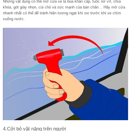
Những vật dụng có thể mở cửa xe là búa khẩn cấp, tuốc nơ vít, chìa
khóa, gót giày nhọn, cùi chỏ và sức mạnh của bàn chân… Hãy mở cửa
nhanh nhất có thể để tránh hiện tượng ngạt khí oxi trước khi xe chìm
xuống nước.
4.Cởi bỏ vật nặng trên người