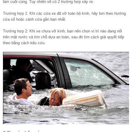
làm cuối cùng. Tuy nhiên sẽ có 2 trường hợp xảy ra:
Trường hợp 1: Khi các cửa xe đã vỡ toàn bộ kính, hãy bơi theo hướng
cửa sổ hoặc cánh cửa gần bạn nhất.
Trường hợp 2: Khi xe chưa vỡ kính, bạn nên chọn vị trí nào đang nổi
trên mặt nước và tìm chỗ dựa an toàn, sau đó tìm cách giải quyết tiếp
theo bằng cách kêu cứu.