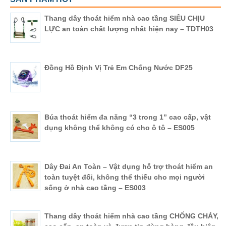
Thang dây thoát hiểm nhà cao tầng SIÊU CHỊU
LỰC an toàn chất lượng nhất hiện nay – TDTH03
Đồng Hồ Định Vị Trẻ Em Chống Nước DF25
Búa thoát hiểm đa năng “3 trong 1” cao cấp, vật
dụng không thể không có cho ô tô – ES005
Dây Đai An Toàn – Vật dụng hỗ trợ thoát hiểm an
toàn tuyệt đối, không thể thiếu cho mọi người
sống ở nhà cao tầng – ES003
Thang dây thoát hiểm nhà cao tầng CHỐNG CHÁY,