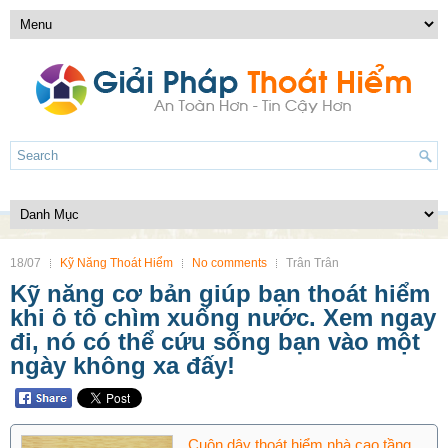
18/07
Kỹ Năng Thoát Hiểm
No comments
Trân Trân
Kỹ năng cơ bản giúp bạn thoát hiểm
khi ô tô chìm xuống nước. Xem ngay
đi, nó có thể cứu sống bạn vào một
ngày không xa đấy!
Cuộn dây thoát hiểm nhà cao tầng