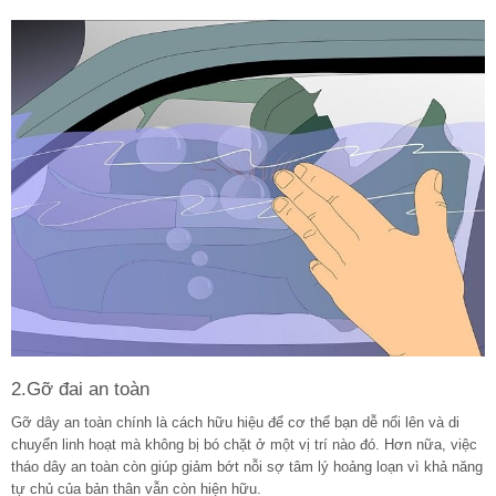
2.Gỡ đai an toàn
Gỡ dây an toàn chính là cách hữu hiệu để cơ thể bạn dễ nổi lên và di
chuyển linh hoạt mà không bị bó chặt ở một vị trí nào đó. Hơn nữa, việc
tháo dây an toàn còn giúp giảm bớt nỗi sợ tâm lý hoảng loạn vì khả năng
tự chủ của bản thân vẫn còn hiện hữu.