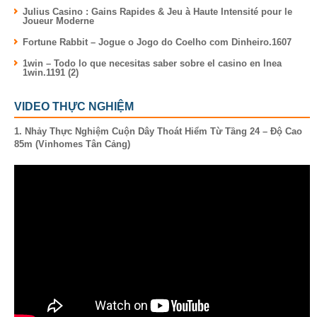
Julius Casino : Gains Rapides & Jeu à Haute Intensité pour le
Joueur Moderne
Fortune Rabbit – Jogue o Jogo do Coelho com Dinheiro.1607
1win – Todo lo que necesitas saber sobre el casino en lnea
1win.1191 (2)
VIDEO THỰC NGHIỆM
1. Nhảy Thực Nghiệm Cuộn Dây Thoát Hiểm Từ Tầng 24 – Độ Cao
85m (Vinhomes Tân Cảng)