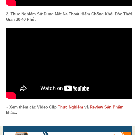
.
2. Thực Nghiệm Sử Dụng Mặt Nạ Thoát Hiểm Chống Khói Độc Thời
Gian 30-40 Phút
.
» Xem thêm các Video Clip
Thực Nghiệm
và
Review Sản Phẩm
khác..