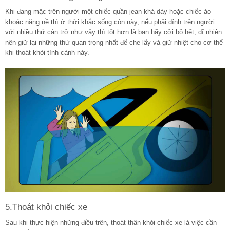
Khi đang mặc trên người một chiếc quần jean khá dày hoặc chiếc áo
khoác nặng nề thì ở thời khắc sống còn này, nếu phải dính trên người
với nhiều thứ cản trở như vậy thì tốt hơn là bạn hãy cởi bỏ hết, dĩ nhiên
nên giữ lại những thứ quan trọng nhất để che lấy và giữ nhiệt cho cơ thể
khi thoát khỏi tình cảnh này.
5.Thoát khỏi chiếc xe
Sau khi thực hiện những điều trên, thoát thân khỏi chiếc xe là việc cần