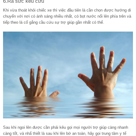
6.Ra sức kêu cứu
Khi vừa thoát khỏi chiếc xe thì việc đầu tiên là cần chọn được hướng di
chuyển với nơi có ánh sáng nhiều nhất, có bọt nước nổi lên phía trên và
tiếp theo là cố gắng cầu cứu sự trợ giúp gần nhất có thể.
Sau khi ngoi lên được cần phải kêu gọi mọi người trợ giúp càng nhanh
càng tốt, và nhẩ thiết là sau khi lên bờ an toàn, hãy gọi trung tâm y tế