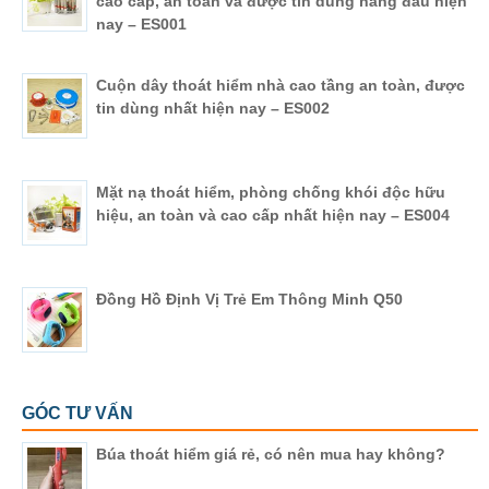
cao cấp, an toàn và được tin dùng hàng đầu hiện
nay – ES001
Cuộn dây thoát hiểm nhà cao tầng an toàn, được
tin dùng nhất hiện nay – ES002
Mặt nạ thoát hiểm, phòng chống khói độc hữu
hiệu, an toàn và cao cấp nhất hiện nay – ES004
Đồng Hồ Định Vị Trẻ Em Thông Minh Q50
GÓC TƯ VẤN
Búa thoát hiểm giá rẻ, có nên mua hay không?