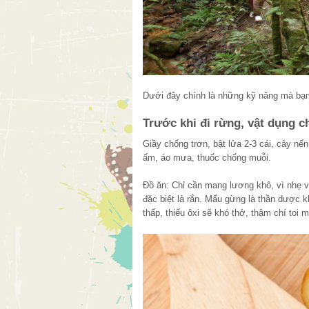
Dưới đây chính là những kỹ năng mà bạn 
Trước khi đi rừng, vật dụng c
Giầy chống trơn, bật lửa 2-3 cái, cây nến
ấm, áo mưa, thuốc chống muỗi.
Đồ ăn: Chỉ cần mang lương khô, vì nhẹ và
đặc biệt là rắn. Mẩu gừng là thần dược 
thấp, thiếu ôxi sẽ khó thở, thậm chí toi