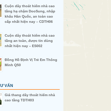
Cuộn dây thoát hiểm nhà cao
tầng hạ chậm DooSung, nhập
khẩu Hàn Quốc, an toàn cao
cấp nhất hiện nay – CDTH06
Cuộn dây thoát hiểm nhà cao
tầng an toàn, được tin dùng
nhất hiện nay – ES002
Đồng Hồ Định Vị Trẻ Em Thông
Minh Q50
TƯ VẤN
Giá thang dây thoát hiểm nhà
cao tầng TDTH03