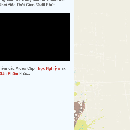
hói Độc Thời Gian 30-40 Phút
hêm các Video Clip
Thực Nghiệm
và
 Sản Phẩm
khác..