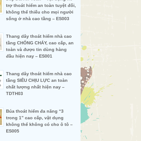
trợ thoát hiểm an toàn tuyệt đối,
không thể thiếu cho mọi người
sống ở nhà cao tầng – ES003
Thang dây thoát hiểm nhà cao
tầng CHỐNG CHÁY, cao cấp, an
toàn và được tin dùng hàng
đầu hiện nay – ES001
Thang dây thoát hiểm nhà cao
tầng SIÊU CHỊU LỰC an toàn
chất lượng nhất hiện nay –
TDTH03
Búa thoát hiểm đa năng “3
trong 1” cao cấp, vật dụng
không thể không có cho ô tô –
ES005