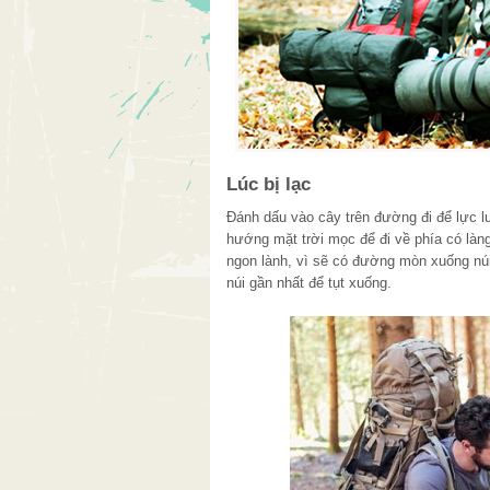
Lúc bị lạc
Đánh dấu vào cây trên đường đi để lực l
hướng mặt trời mọc để đi về phía có làn
ngon lành, vì sẽ có đường mòn xuống núi
núi gần nhất để tụt xuống.