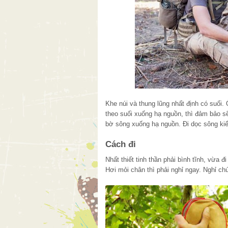
Khe núi và thung lũng nhất định có suối. 
theo suối xuống hạ nguồn, thì đảm bảo sẽ 
bờ sông xuống hạ nguồn. Đi dọc sông ki
Cách đi
Nhất thiết tinh thần phải bình tĩnh, vừa 
Hơi mỏi chân thì phải nghỉ ngay. Nghỉ chú