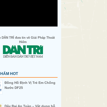
 DÂN TRÍ đưa tin về Giải Pháp Thoát
Hiểm
PHẨM HOT
Đồng Hồ Định Vị Trẻ Em Chống
Nước DF25
Dây Đai An Toàn – Vật dụng hỗ