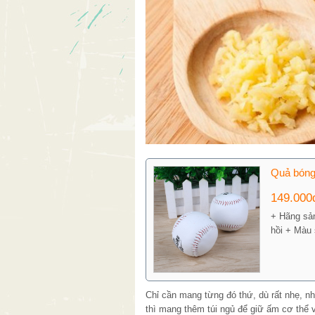
Quả bóng
149.00
+ Hãng sản
hồi + Màu 
Chỉ cần mang từng đó thứ, dù rất nhẹ, nh
thì mang thêm túi ngủ để giữ ấm cơ thể 