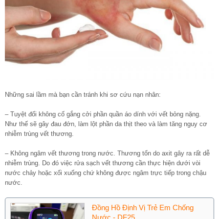
Những sai lầm mà bạn cần tránh khi sơ cứu nạn nhân:
– Tuyệt đối không cố gắng cởi phần quần áo dính với vết bỏng nặng.
Như thế sẽ gây đau đớn, làm lột phần da thịt theo và làm tăng nguy cơ
nhiễm trùng vết thương.
– Không ngâm vết thương trong nước. Thương tổn do axit gây ra rất dễ
nhiễm trùng. Do đó việc rửa sạch vết thương cần thực hiện dưới vòi
nước chảy hoặc xối xuống chứ không được ngâm trực tiếp trong chậu
nước.
Đồng Hồ Định Vị Trẻ Em Chống
Nước - DF25