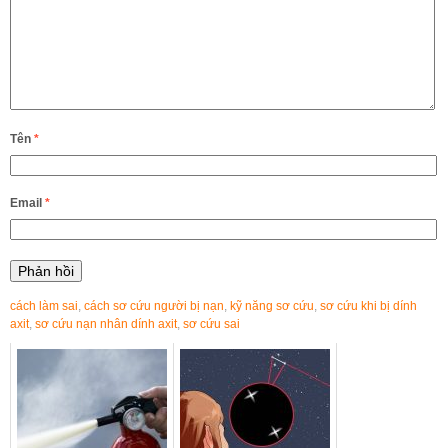
Tên
*
Email
*
cách làm sai
,
cách sơ cứu người bị nạn
,
kỹ năng sơ cứu
,
sơ cứu khi bị dính
axit
,
sơ cứu nạn nhân dính axit
,
sơ cứu sai