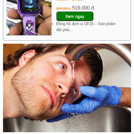
519.000 đ
690.000 đ
Xem ngay
Đồng hồ định vị DF25 – Sản phẩm
đột phá...