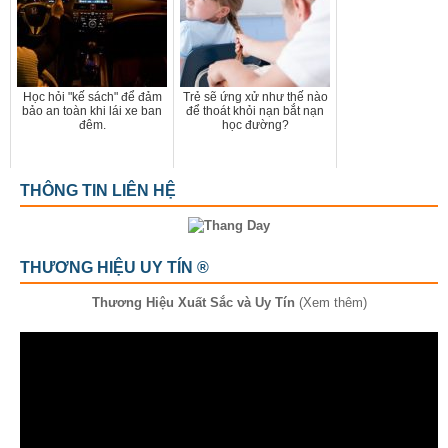
Học hỏi "kế sách" để đảm
Trẻ sẽ ứng xử như thế nào
bảo an toàn khi lái xe ban
để thoát khỏi nạn bắt nạn
đêm.
học đường?
THÔNG TIN LIÊN HỆ
THƯƠNG HIỆU UY TÍN ®
Thương Hiệu Xuất Sắc và Uy Tín
(Xem thêm)