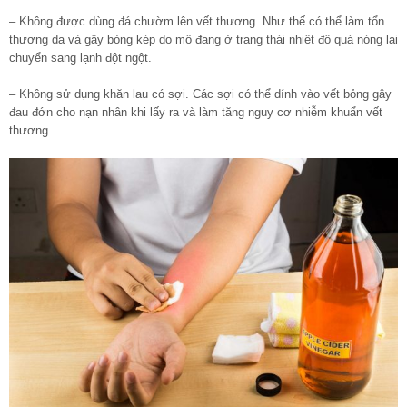
– Không được dùng đá chườm lên vết thương. Như thế có thể làm tổn
thương da và gây bỏng kép do mô đang ở trạng thái nhiệt độ quá nóng lại
chuyển sang lạnh đột ngột.
– Không sử dụng khăn lau có sợi. Các sợi có thể dính vào vết bỏng gây
đau đớn cho nạn nhân khi lấy ra và làm tăng nguy cơ nhiễm khuẩn vết
thương.