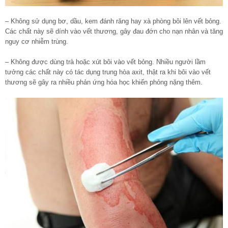
– Không sử dụng bơ, dầu, kem đánh răng hay xà phòng bôi lên vết bỏng.
Các chất này sẽ dính vào vết thương, gây đau đớn cho nạn nhân và tăng
nguy cơ nhiễm trùng.
– Không được dùng trà hoặc xút bôi vào vết bỏng. Nhiều người lầm
tưởng các chất này có tác dụng trung hòa axit, thật ra khi bôi vào vết
thương sẽ gây ra nhiều phản ứng hóa học khiến phỏng nặng thêm.