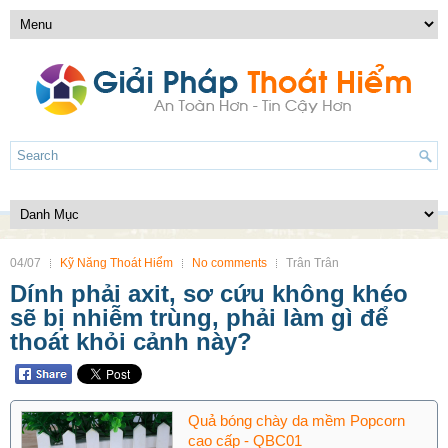
04/07
Kỹ Năng Thoát Hiểm
No comments
Trân Trân
Dính phải axit, sơ cứu không khéo
sẽ bị nhiễm trùng, phải làm gì để
thoát khỏi cảnh này?
Quả bóng chày da mềm Popcorn
cao cấp - QBC01