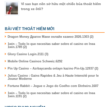
Vì sao bạn nên sở hữu một chiếc búa thoát hiểm
trong xe ôtô?
BÀI VIẾT THOÁT HIỂM MỚI
Dragon Money Драгон Мани онлайн казино 2026.1303 (2)
1win – Todo lo que necesitas saber sobre el casino en lnea
1win.1785 (2)
Glory Casino Login.2111 (3)
Mobile Online Casinos Schweiz.6292
Pin Up Casino – Azrbaycanda onlayn kazino Pin-Up.12937 (2)
Julius Casino : Gains Rapides & Jeu à Haute Intensité pour le
Joueur Moderne
Fortune Rabbit – Jogue o Jogo do Coelho com Dinheiro.1607
1win – Todo lo que necesitas saber sobre el casino en lnea
1win.1191 (2)