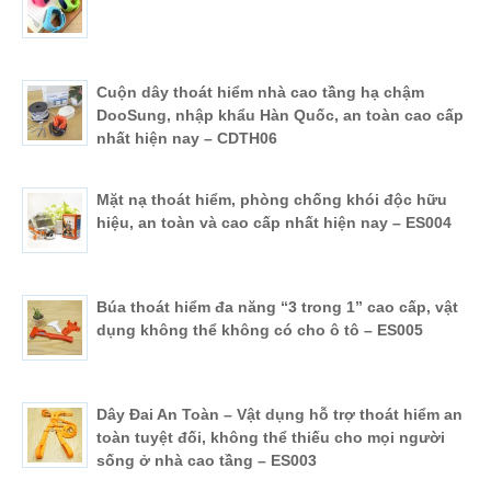
Cuộn dây thoát hiểm nhà cao tầng hạ chậm
DooSung, nhập khẩu Hàn Quốc, an toàn cao cấp
nhất hiện nay – CDTH06
Mặt nạ thoát hiểm, phòng chống khói độc hữu
hiệu, an toàn và cao cấp nhất hiện nay – ES004
Búa thoát hiểm đa năng “3 trong 1” cao cấp, vật
dụng không thể không có cho ô tô – ES005
Dây Đai An Toàn – Vật dụng hỗ trợ thoát hiểm an
toàn tuyệt đối, không thể thiếu cho mọi người
sống ở nhà cao tầng – ES003