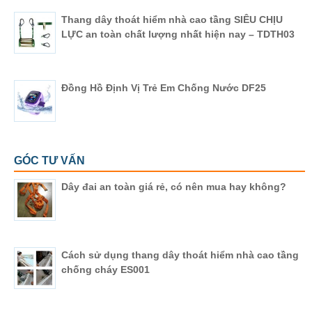
Thang dây thoát hiểm nhà cao tầng SIÊU CHỊU
LỰC an toàn chất lượng nhất hiện nay – TDTH03
Đồng Hồ Định Vị Trẻ Em Chống Nước DF25
GÓC TƯ VẤN
Dây đai an toàn giá rẻ, có nên mua hay không?
Cách sử dụng thang dây thoát hiểm nhà cao tầng
chống cháy ES001