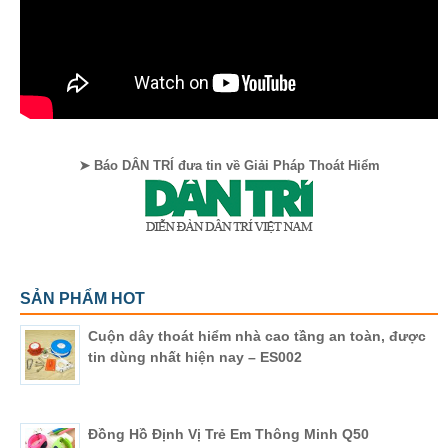
➤ Báo DÂN TRÍ đưa tin về Giải Pháp Thoát Hiểm
SẢN PHẨM HOT
Cuộn dây thoát hiểm nhà cao tầng an toàn, được
tin dùng nhất hiện nay – ES002
Đồng Hồ Định Vị Trẻ Em Thông Minh Q50