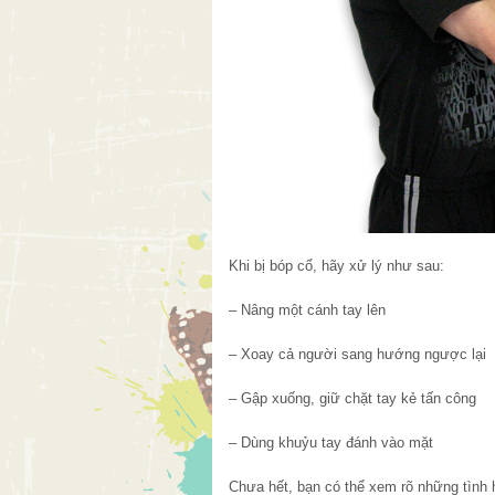
Khi bị bóp cổ, hãy xử lý như sau:
– Nâng một cánh tay lên
– Xoay cả người sang hướng ngược lại
– Gập xuống, giữ chặt tay kẻ tấn công
– Dùng khuỷu tay đánh vào mặt
Chưa hết, bạn có thể xem rõ những tình 