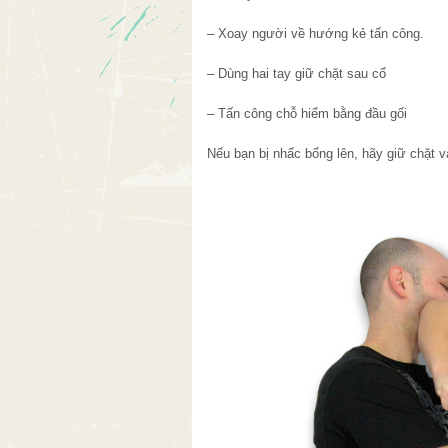
– Xoay người về hướng kẻ tấn công.
– Dùng hai tay giữ chặt sau cổ
– Tấn công chỗ hiểm bằng đầu gối
Nếu bạn bị nhấc bổng lên, hãy giữ chặt 