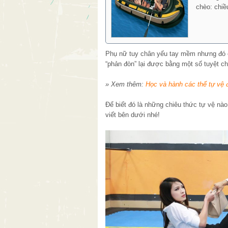
chèo: chiề
Phụ nữ tuy chân yếu tay mềm nhưng đó ch
“phản đòn” lại được bằng một số tuyệt c
» Xem thêm:
Học và hành các thế tự vệ 
Để biết đó là những chiêu thức tự vệ nà
viết bên dưới nhé!