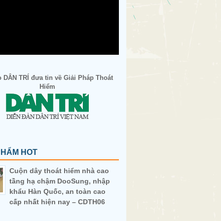
 DÂN TRÍ đưa tin về Giải Pháp Thoát
Hiểm
PHẨM HOT
Cuộn dây thoát hiểm nhà cao
tầng hạ chậm DooSung, nhập
khẩu Hàn Quốc, an toàn cao
cấp nhất hiện nay – CDTH06