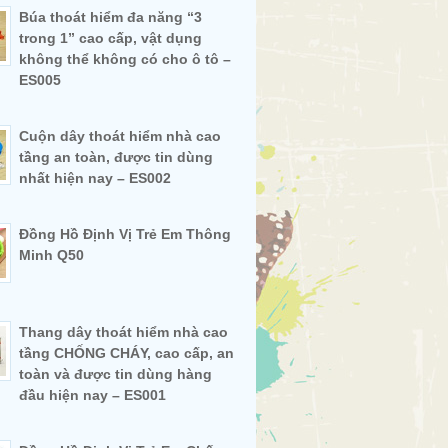
Búa thoát hiểm đa năng “3
trong 1” cao cấp, vật dụng
không thể không có cho ô tô –
ES005
Cuộn dây thoát hiểm nhà cao
tầng an toàn, được tin dùng
nhất hiện nay – ES002
Đồng Hồ Định Vị Trẻ Em Thông
Minh Q50
Thang dây thoát hiểm nhà cao
tầng CHỐNG CHÁY, cao cấp, an
toàn và được tin dùng hàng
đầu hiện nay – ES001