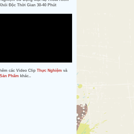
hói Độc Thời Gian 30-40 Phút
hêm các Video Clip
Thực Nghiệm
và
 Sản Phẩm
khác..