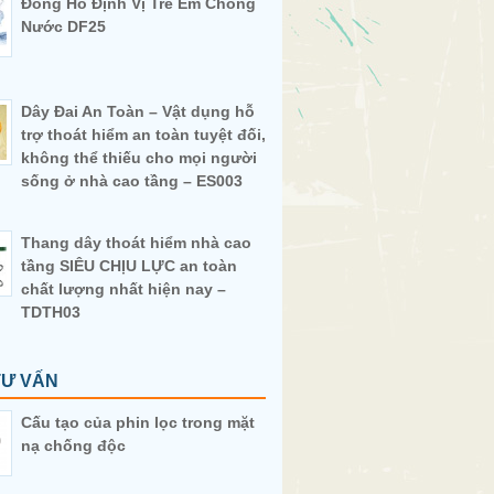
Đồng Hồ Định Vị Trẻ Em Chống
Nước DF25
Dây Đai An Toàn – Vật dụng hỗ
trợ thoát hiểm an toàn tuyệt đối,
không thể thiếu cho mọi người
sống ở nhà cao tầng – ES003
Thang dây thoát hiểm nhà cao
tầng SIÊU CHỊU LỰC an toàn
chất lượng nhất hiện nay –
TDTH03
TƯ VẤN
Cấu tạo của phin lọc trong mặt
nạ chống độc