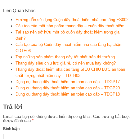
Liên Quan Khác
Hướng dẫn sử dụng Cuộn dây thoát hiểm nhà cao tầng ES002
Cấu tạo của một sản phẩm thang dây – cuộn dây thoát hiểm
Tại sao nên sở hữu một bộ cuộn dây thoát hiểm trong gia
đình?
Cấu tạo của bộ Cuộn dây thoát hiểm nhà cao tầng hạ chậm –
CDTH06.
Top những sản phẩm thang dây tốt nhất trên thị trường
Thang dây siêu chịu lực giá rẻ, có nên mua hay không?
Thang dây thoát hiểm nhà cao tầng SIÊU CHỊU LỰC an toàn
chất lượng nhất hiện nay – TDTH03
Dụng cụ thang dây thoát hiểm an toàn cao cấp – TDGP17
Dụng cụ thang dây thoát hiểm an toàn cao cấp – TDGP20
Dụng cụ thang dây thoát hiểm an toàn cao cấp – TDGP18
Trả lời
Email của bạn sẽ không được hiển thị công khai.
Các trường bắt buộc
được đánh dấu
*
Bình luận