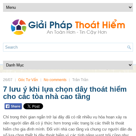
26/07
Góc Tư Vấn
No comments
Trân Trân
7 lưu ý khi lựa chọn dây thoát hiểm
cho các tòa nhà cao tầng
Chỉ trong thời gian ngắn trở lại đây đã có rất nhiều vụ hỏa hoạn xảy ra
nên người dân đã có ý thức hơn trong việc trang bị các thiết bị thoát
hiểm cho gia đình mình. Đối với nhà cao tầng và chung cư người dân đa
số lựa chọn thiết bị dây thoát hiểm vì các tính năng vượt trội cũng như