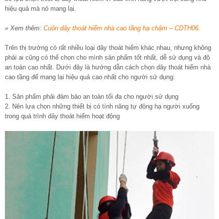
hiệu quả mà nó mang lại.
» Xem thêm:
Cuộn dây thoát hiểm nhà cao tầng hạ chậm – CDTH06.
Trên thị trường có rất nhiều loại dây thoát hiểm khác nhau, nhưng không
phải ai cũng có thể chọn cho mình sản phẩm tốt nhất, dễ sử dụng và độ
an toàn cao nhất. Dưới đây là hướng dẫn cách chọn dây thoát hiểm nhà
cao tầng để mang lại hiệu quả cao nhất cho người sử dụng:
1. Sản phẩm phải đảm bảo an toàn tối đa cho người sử dụng
2. Nên lựa chọn những thiết bị có tính năng tự động hạ người xuống
trong quá trình dây thoát hiểm hoạt động