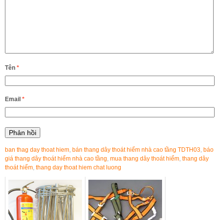
Tên
*
Email
*
ban thag day thoat hiem
,
bán thang dây thoát hiểm nhà cao tầng TDTH03
,
báo
giá thang dây thoát hiểm nhà cao tầng
,
mua thang dây thoát hiểm
,
thang dây
thoát hiểm
,
thang day thoat hiem chat luong