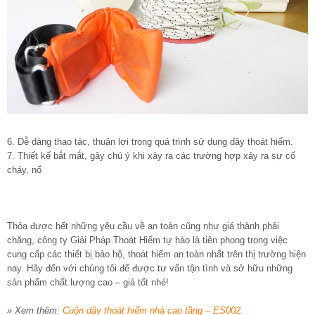
6. Dễ dàng thao tác, thuận lợi trong quá trình sử dụng dây thoát hiểm.
7. Thiết kế bắt mắt, gây chú ý khi xảy ra các trường hợp xảy ra sự cố
cháy, nổ
Thỏa được hết những yêu cầu về an toàn cũng như giá thành phải
chăng, công ty Giải Pháp Thoát Hiểm tự hào là tiên phong trong việc
cung cấp các thiết bị bảo hộ, thoát hiểm an toàn nhất trên thị trường hiện
nay. Hãy đến với chúng tôi để được tư vấn tận tình và sở hữu những
sản phẩm chất lượng cao – giá tốt nhé!
» Xem thêm:
Cuộn dây thoát hiểm nhà cao tầng – ES002.