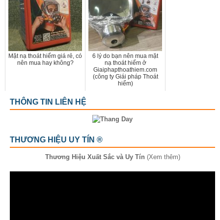
Mặt nạ thoát hiểm giá rẻ, có
6 lý do bạn nên mua mặt
nên mua hay không?
nạ thoát hiểm ở
Giaiphapthoathiem.com
(công ty Giái pháp Thoát
hiểm)
THÔNG TIN LIÊN HỆ
THƯƠNG HIỆU UY TÍN ®
Thương Hiệu Xuất Sắc và Uy Tín
(Xem thêm)