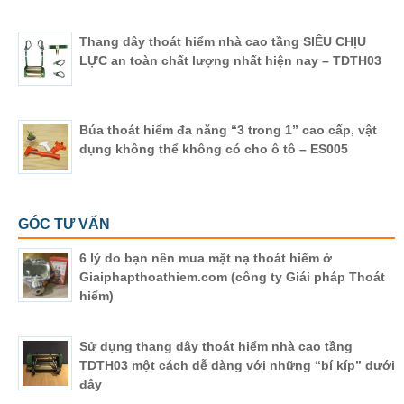
Thang dây thoát hiểm nhà cao tầng SIÊU CHỊU
LỰC an toàn chất lượng nhất hiện nay – TDTH03
Búa thoát hiểm đa năng “3 trong 1” cao cấp, vật
dụng không thể không có cho ô tô – ES005
GÓC TƯ VẤN
6 lý do bạn nên mua mặt nạ thoát hiểm ở
Giaiphapthoathiem.com (công ty Giái pháp Thoát
hiểm)
Sử dụng thang dây thoát hiểm nhà cao tầng
TDTH03 một cách dễ dàng với những “bí kíp” dưới
đây