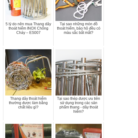
5 lý do nên mua Thang dây
Tại sao những món đồ
thoát hiểm INOX Chống
thoát hiểm, bảo hộ đều có
Cháy – ES007
màu sắc bắt mắt?
Thang dây thoát hiểm
Tại sao thép được ưu tiên
thường được làm bằng
sử dụng trong các sản
chất liệu gì?
phẩm thang - dây thoát
hiểm?