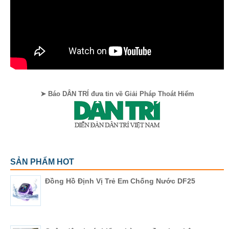
➤ Báo DÂN TRÍ đưa tin về Giải Pháp Thoát Hiểm
SẢN PHẨM HOT
Đồng Hồ Định Vị Trẻ Em Chống Nước DF25