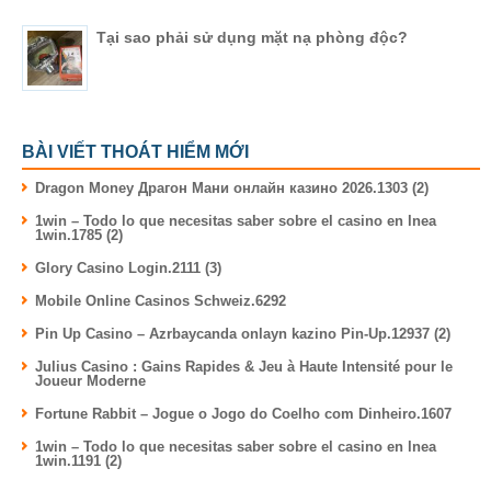
Tại sao phải sử dụng mặt nạ phòng độc?
BÀI VIẾT THOÁT HIỂM MỚI
Dragon Money Драгон Мани онлайн казино 2026.1303 (2)
1win – Todo lo que necesitas saber sobre el casino en lnea
1win.1785 (2)
Glory Casino Login.2111 (3)
Mobile Online Casinos Schweiz.6292
Pin Up Casino – Azrbaycanda onlayn kazino Pin-Up.12937 (2)
Julius Casino : Gains Rapides & Jeu à Haute Intensité pour le
Joueur Moderne
Fortune Rabbit – Jogue o Jogo do Coelho com Dinheiro.1607
1win – Todo lo que necesitas saber sobre el casino en lnea
1win.1191 (2)