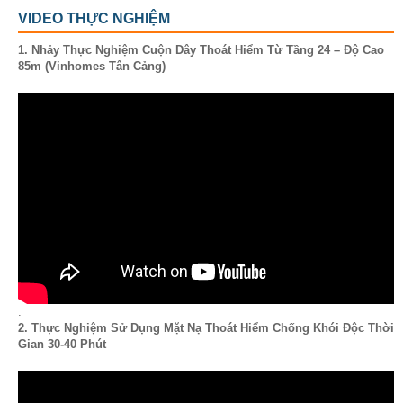
VIDEO THỰC NGHIỆM
1. Nhảy Thực Nghiệm Cuộn Dây Thoát Hiểm Từ Tầng 24 – Độ Cao
85m (Vinhomes Tân Cảng)
.
2. Thực Nghiệm Sử Dụng Mặt Nạ Thoát Hiểm Chống Khói Độc Thời
Gian 30-40 Phút