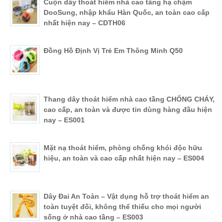
Cuộn dây thoát hiểm nhà cao tầng hạ chậm
DooSung, nhập khẩu Hàn Quốc, an toàn cao cấp
nhất hiện nay – CDTH06
Đồng Hồ Định Vị Trẻ Em Thông Minh Q50
Thang dây thoát hiểm nhà cao tầng CHỐNG CHÁY,
cao cấp, an toàn và được tin dùng hàng đầu hiện
nay – ES001
Mặt nạ thoát hiểm, phòng chống khói độc hữu
hiệu, an toàn và cao cấp nhất hiện nay – ES004
Dây Đai An Toàn – Vật dụng hỗ trợ thoát hiểm an
toàn tuyệt đối, không thể thiếu cho mọi người
sống ở nhà cao tầng – ES003