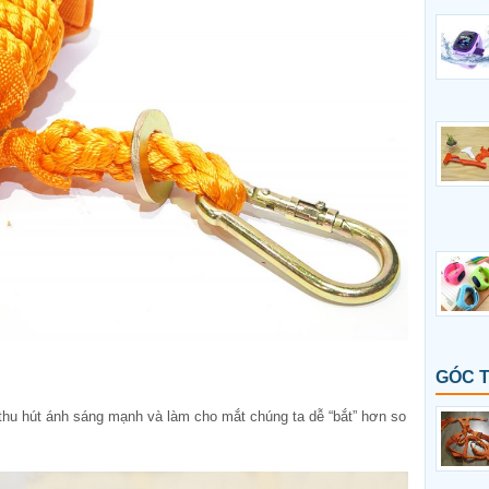
GÓC 
thu hút ánh sáng mạnh và làm cho mắt chúng ta dễ “bắt” hơn so