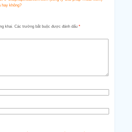
a hay không?
ng khai.
Các trường bắt buộc được đánh dấu
*