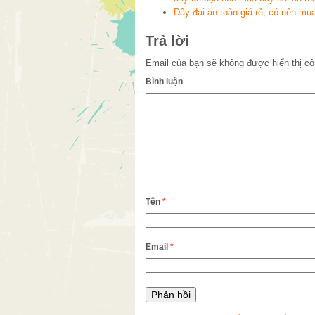
Dây đai an toàn giá rẻ, có nên mu
Trả lời
Email của bạn sẽ không được hiển thị cô
Bình luận
Tên
*
Email
*