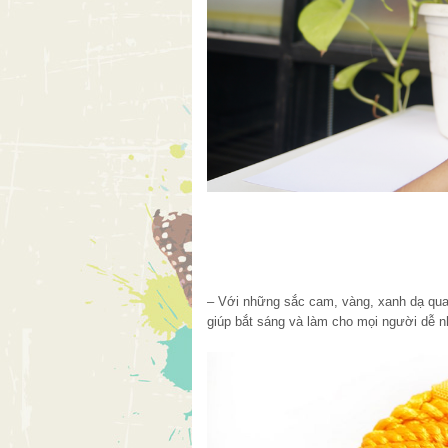
– Với những sắc cam, vàng, xanh dạ qua
giúp bắt sáng và làm cho mọi người dễ n