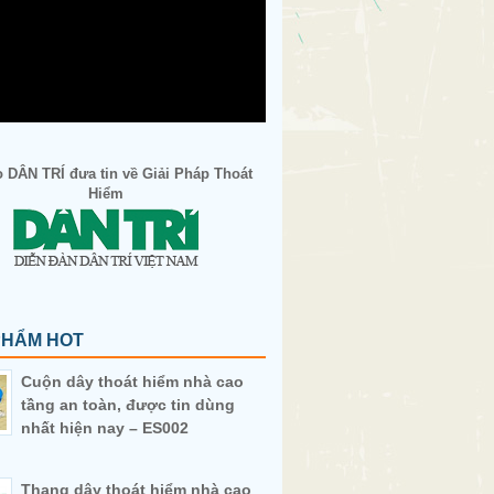
 DÂN TRÍ đưa tin về Giải Pháp Thoát
Hiểm
PHẨM HOT
Cuộn dây thoát hiểm nhà cao
tầng an toàn, được tin dùng
nhất hiện nay – ES002
Thang dây thoát hiểm nhà cao