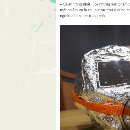
– Quan trọng nhất, với những sản phẩm c
một nhiệm vụ là thu hút sự chú ý cũng n
người còn bị kẹt trong nhà.