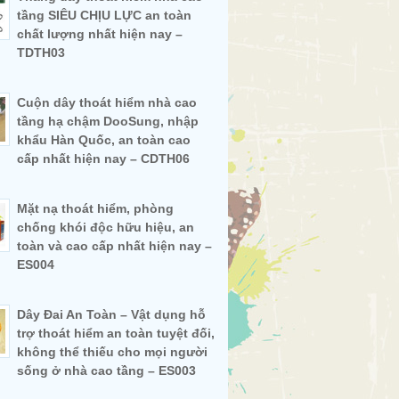
tầng SIÊU CHỊU LỰC an toàn
chất lượng nhất hiện nay –
TDTH03
Cuộn dây thoát hiểm nhà cao
tầng hạ chậm DooSung, nhập
khẩu Hàn Quốc, an toàn cao
cấp nhất hiện nay – CDTH06
Mặt nạ thoát hiểm, phòng
chống khói độc hữu hiệu, an
toàn và cao cấp nhất hiện nay –
ES004
Dây Đai An Toàn – Vật dụng hỗ
trợ thoát hiểm an toàn tuyệt đối,
không thể thiếu cho mọi người
sống ở nhà cao tầng – ES003