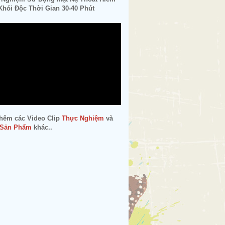
hói Độc Thời Gian 30-40 Phút
hêm các Video Clip
Thực Nghiệm
và
 Sản Phẩm
khác..