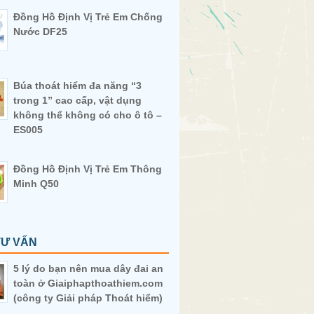
Đồng Hồ Định Vị Trẻ Em Chống
Nước DF25
Búa thoát hiểm đa năng “3
trong 1” cao cấp, vật dụng
không thể không có cho ô tô –
ES005
Đồng Hồ Định Vị Trẻ Em Thông
Minh Q50
TƯ VẤN
5 lý do bạn nên mua dây đai an
toàn ở Giaiphapthoathiem.com
(công ty Giải pháp Thoát hiểm)