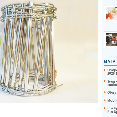
BÀI V
Drago
2026.1
1win 
casin
Glory
Mobil
Pin U
Pin-U